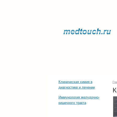
Прочее о здоровье
Последние тенд
Клиническая химия в
Гл
диагностике и лечении
К
Иммунология желудочно-
кишечного тракта