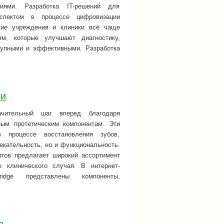
иями. Разработка IT-решений для
пектом в процессе цифровизации
кие учреждения и клиники всё чаще
м, которые улучшают диагностику,
тупными и эффективными. Разработка
ии
ачительный шаг вперед благодаря
ным протетическим компонентам. Эти
процессе восстановления зубов,
екательность, но и функциональность.
нтов предлагает широкий ассортимент
 клинического случая. В интернет-
n-anyridge представлены компоненты,