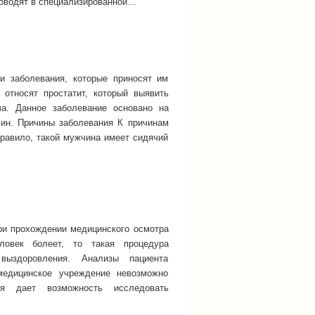
роводят в специализированной…
и заболевания, которые приносят им
относят простатит, который выявить
а. Данное заболевание основано на
чин. Причины заболевания К причинам
правило, такой мужчина имеет сидячий
при прохождении медицинского осмотра
ловек болеет, то такая процедура
выздоровления. Анализы пациента
медицинское учреждение невозможно
рия дает возможность исследовать