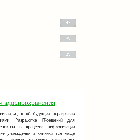
я здравоохранения
вивается, и её будущее неразрывно
иями. Разработка IT-решений для
пектом в процессе цифровизации
кие учреждения и клиники всё чаще
м, которые улучшают диагностику,