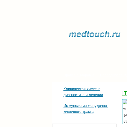
Прочее о здоровье
Последние тенд
Клиническая химия в
I
диагностике и лечении
Иммунология желудочно-
кишечного тракта