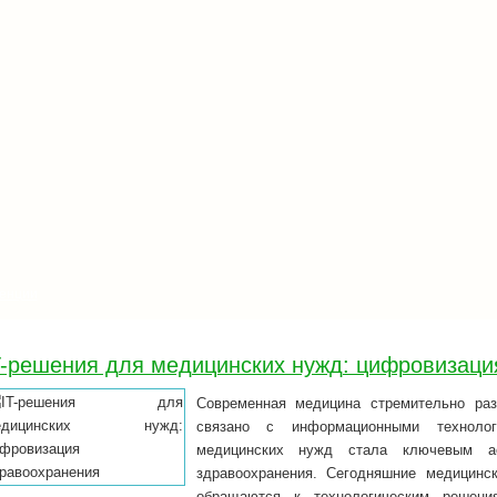
енции
T-решения для медицинских нужд: цифровизаци
Современная медицина стремительно раз
связано с информационными технолог
медицинских нужд стала ключевым ас
здравоохранения. Сегодняшние медицинс
обращаются к технологическим решения