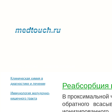
Прочее о здоровье
Последние тенденции
Клиническая химия в
Реабсорбция 
диагностике и лечении
Иммунология желудочно-
В проксимальной 
кишечного тракта
обратного всас
ионизированного 