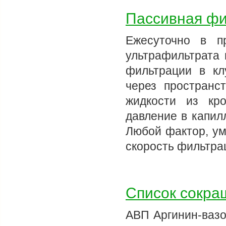
Пассивная фи
Ежесуточно в п
ультрафильтрата 
фильтрации в кл
через пространс
жидкости из кро
давление в капил
Любой фактор, ум
скорость фильтра
Список сокра
АВП Аргинин-вазо