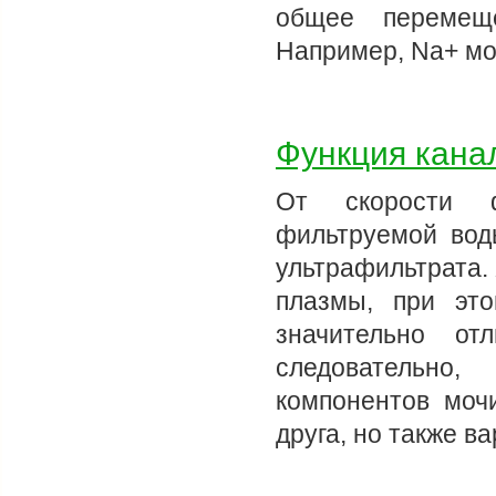
общее перемещ
Например, Na+ мо
Функция кана
От скорости ф
фильтруемой вод
ультрафильтрата.
плазмы, при эт
значительно от
следовательно
компонентов моч
друга, но также в