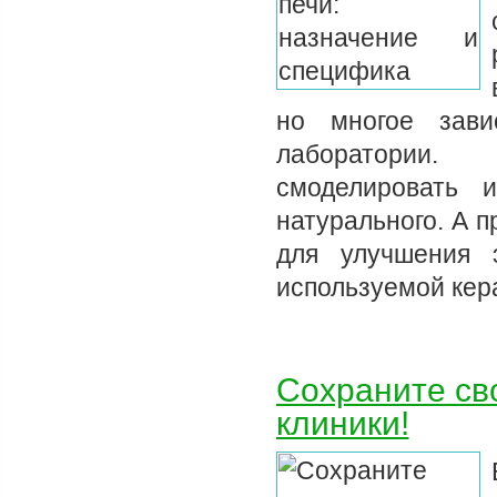
но многое зави
лаборатории.
смоделировать 
натурального. А 
для улучшения э
используемой ке
Сохраните св
клиники!