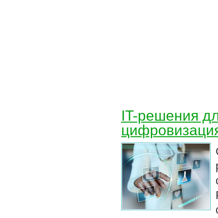
IT-решения д
цифровизация