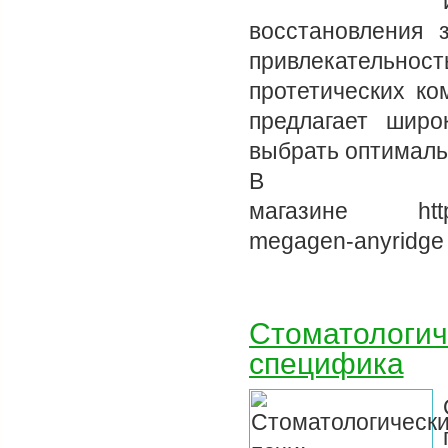
восстановления 
привлекательнос
протетических ко
предлагает широ
выбрать оптималь
В и
магазине https:/
megagen-anyridge
Стоматологич
специфика