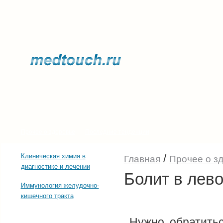
Прочее о здоровье
Последние тенденции
/
Клиническая химия в
Главная
Прочее о з
диагностике и лечении
Болит в лево
Иммунология желудочно-
кишечного тракта
Нужно обратитьс