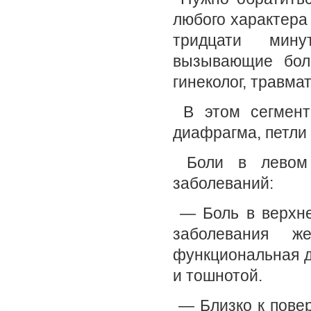
любого характера
тридцати мину
вызывающие боль
гинеколог, травмат
В этом сегменте
диафрагма, петли 
Боли в левом 
заболеваний:
— Боль в верхне
заболевания же
функциональная д
и тошнотой.
— Близко к повер