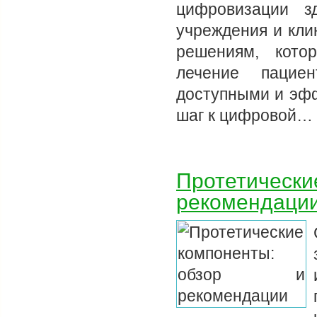
цифровизации з
учреждения и кли
решениям, кото
лечение пацие
доступными и эфф
шаг к цифровой…
Протетически
рекомендаци