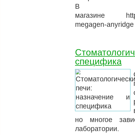
В и
магазине https:/
megagen-anyridge
Стоматологич
специфика
но многое зави
лаборатории.