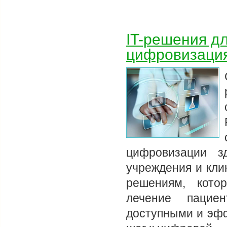
IT-решения д
цифровизация
цифровизации з
учреждения и кли
решениям, кото
лечение пацие
доступными и эфф