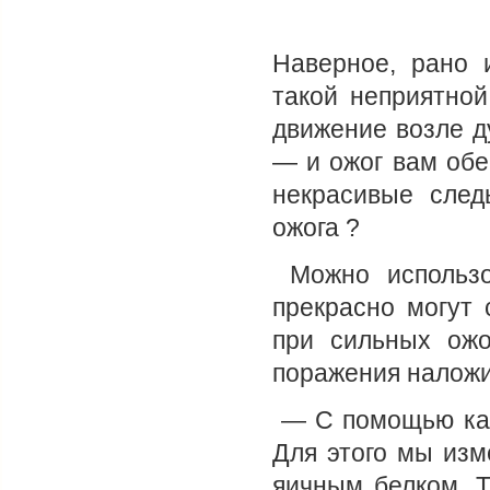
Наверное, рано 
такой неприятной
движение возле д
— и ожог вам обе
некрасивые след
ожога ?
Можно использо
прекрасно могут 
при сильных ожо
поражения наложи
— С помощью кап
Для этого мы изм
яичным белком. Т