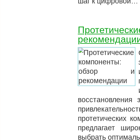
шаг к цифровой…
Протетически
рекомендаци
восстановления 
привлекательнос
протетических ко
предлагает широ
выбрать оптималь