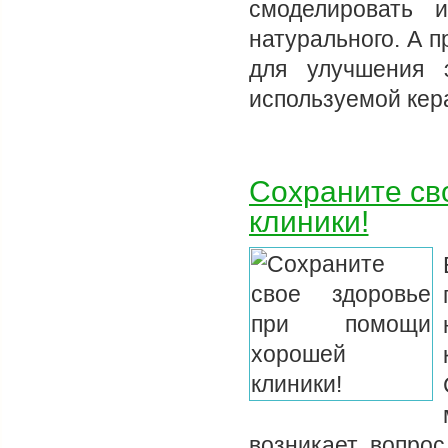
смоделировать 
натурального. А 
для улучшения э
используемой ке
Сохраните св
клиники!
возникает вопрос