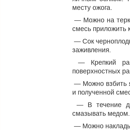
месту ожога.
— Можно на терк
смесь приложить к
— Сок черноплодн
заживления.
— Крепкий рас
поверхностных ра
— Можно взбить я
и полученной сме
— В течение дв
смазывать медом.
— Можно накладыв