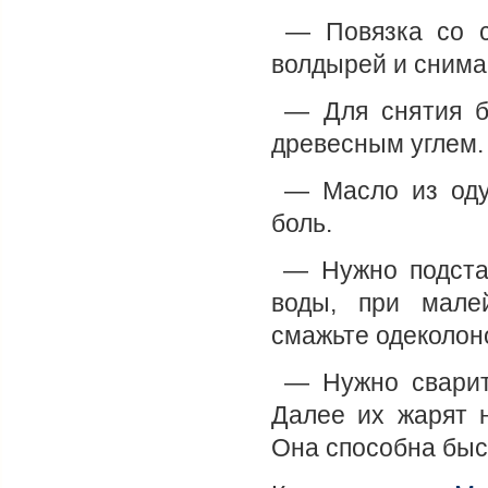
— Повязка со св
волдырей и снима
— Для снятия б
древесным углем.
— Масло из одув
боль.
— Нужно подстав
воды, при мале
смажьте одеколон
— Нужно сварить
Далее их жарят 
Она способна быс