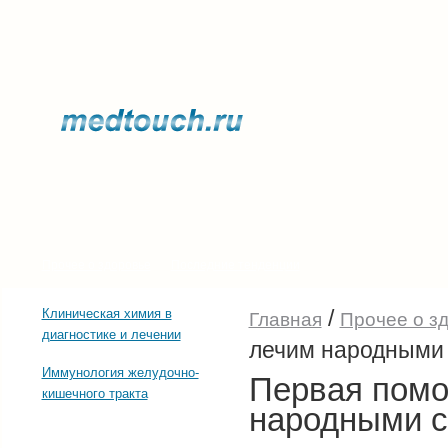
Прочее о здоровье
Последние тенденции
/
Клиническая химия в
Главная
Прочее о з
диагностике и лечении
лечим народными
Иммунология желудочно-
Первая помо
кишечного тракта
народными с