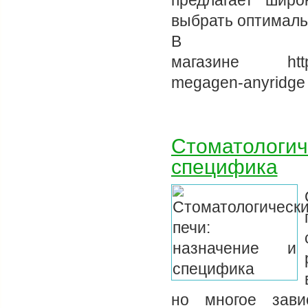
предлагает широ
выбрать оптималь
В и
магазине https:/
megagen-anyridge
Стоматологич
специфика
но многое зави