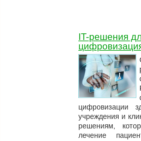
IT-решения д
цифровизация
цифровизации з
учреждения и кли
решениям, кото
лечение пацие