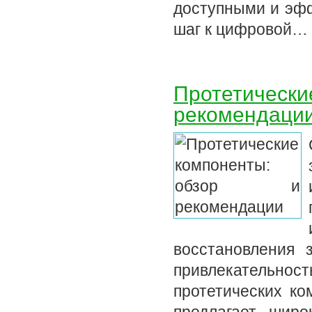
доступными и эфф
шаг к цифровой…
Протетически
рекомендаци
восстановления 
привлекательнос
протетических ко