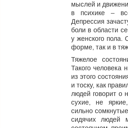
мыслей и движени
в психике – вс
Депрессия зачаст
боли в области с
у женского пола.
форме, так и в тя
Тяжелое состоя
Такого человека 
из этого состоян
и тоску, как прав
людей говорит о 
сухие, не яркие
сильно сомкнутые,
сидячих людей 