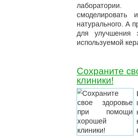
лаборатории.
смоделировать 
натурального. А 
для улучшения э
используемой ке
Сохраните св
клиники!