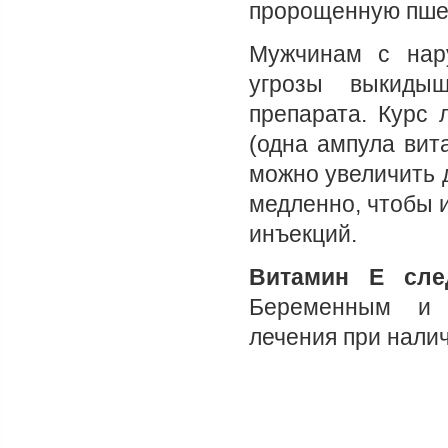
пророщенную пшен
Мужчинам с нар
угрозы выкиды
препарата. Курс 
(одна ампула вит
можно увеличить д
медленно, чтобы 
инъекций.
Витамин Е сле
Беременным и 
лечения при нали