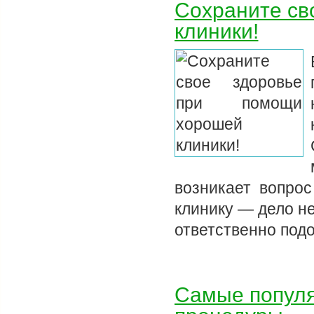
Сохраните св
клиники!
возникает вопрос
клинику — дело н
ответственно под
Самые популя