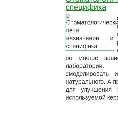
специфика
но многое зави
лаборатории.
смоделировать 
натурального. А 
для улучшения э
используемой ке