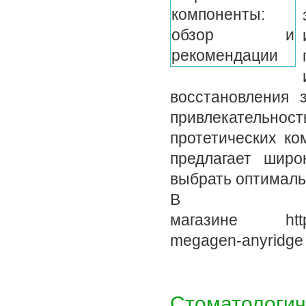
восстановления 
привлекательнос
протетических ко
предлагает широ
выбрать оптималь
В и
магазине https:/
megagen-anyridge
Стоматологич