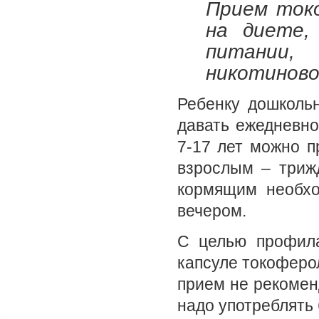
Прием ток
на диете,
питании,
никотиново
Ребенку дошкольн
давать ежедневно
7-17 лет можно п
взрослым – триж
кормящим необхо
вечером.
С целью профила
капсуле токоферо
прием не рекомен
надо употреблять 