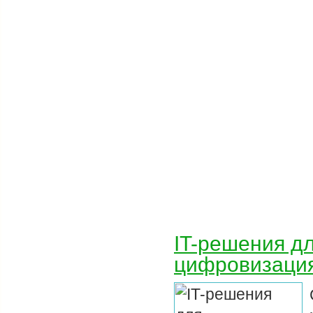
IT-решения д
цифровизация