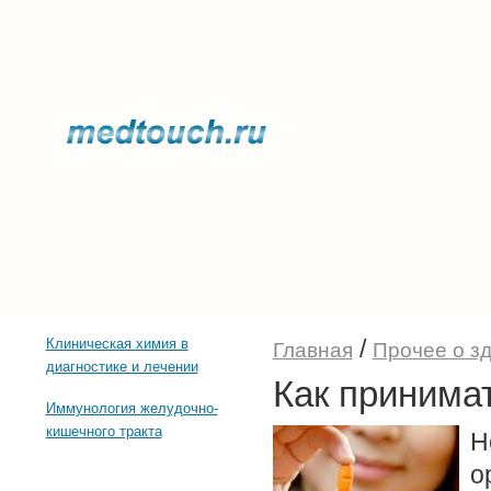
Прочее о здоровье
Последние тенденции
/
Клиническая химия в
Главная
Прочее о з
диагностике и лечении
Как принима
Иммунология желудочно-
кишечного тракта
Н
о