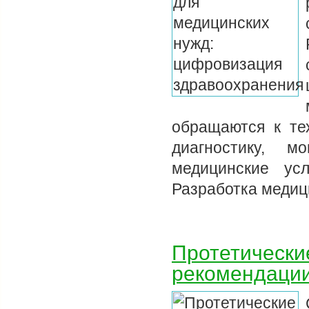
обращаются к те
диагностику, м
медицинские ус
Разработка медиц
Протетически
рекомендаци