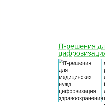
IT-решения д
цифровизация