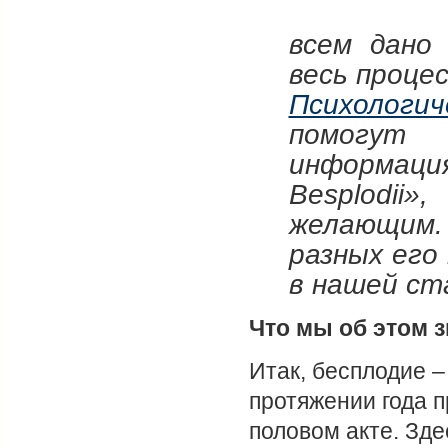
всем дано
весь проце
Психологич
помогут 
информация
Besplodii
желающим. 
разных его
в нашей ст
Что мы об этом 
Итак, бесплодие –
протяжении года 
половом акте. Зде