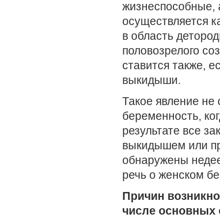
жизнеспособные, 
осуществляется ка
в область деторо
половозрелого соз
ставится также, е
выкидыши.
Такое явление не
беременность, ког
результате все за
выкидышем или пр
обнаружены недее
речь о женском бе
Причин возникно
числе основных 