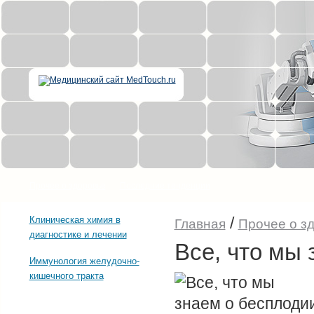
Прочее о здоровье
Последние тенденции
/
Клиническая химия в
Главная
Прочее о з
диагностике и лечении
Все, что мы 
Иммунология желудочно-
кишечного тракта