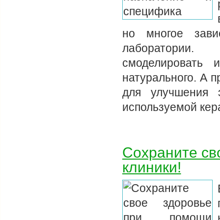
но многое зави
лаборатории.
смоделировать 
натурального. А 
для улучшения э
используемой ке
Сохраните св
клиники!