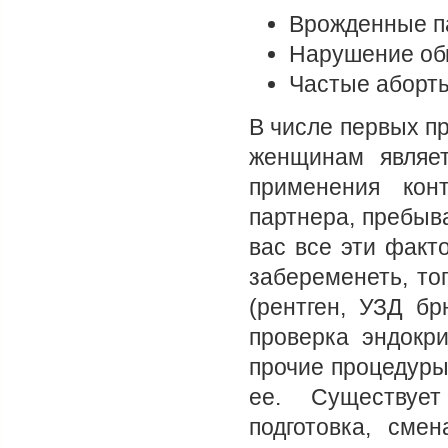
Врожденные па
Нарушение об
Частые аборты
В числе первых п
женщинам являет
применения кон
партнера, пребыв
вас все эти факт
забеременеть, то
(рентген, УЗД бр
проверка эндокр
прочие процедуры
ее. Существует
подготовка, сме