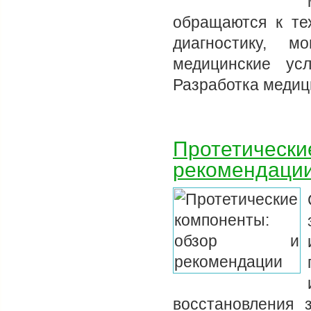
обращаются к те
диагностику, м
медицинские ус
Разработка медиц
Протетически
рекомендаци
восстановления 