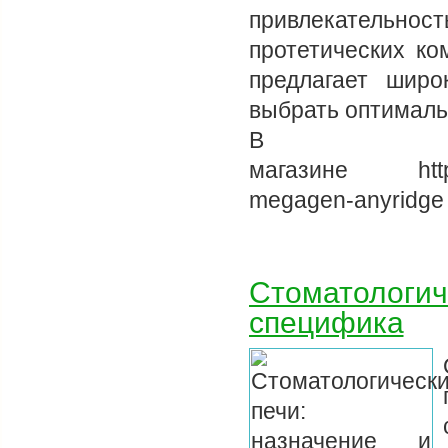
привлекательнос
протетических ко
предлагает широ
выбрать оптималь
В и
магазине https:/
megagen-anyridge
Стоматологич
специфика