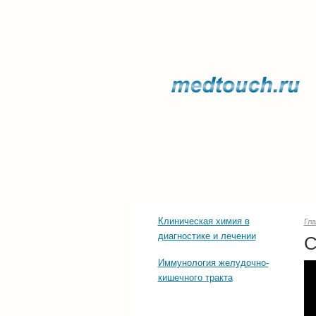
Прочее о здоровье
Последние тенд
Клиническая химия в
Гл
диагностике и лечении
С
Иммунология желудочно-
кишечного тракта