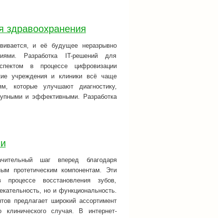
я здравоохранения
вивается, и её будущее неразрывно
иями. Разработка IT-решений для
пектом в процессе цифровизации
кие учреждения и клиники всё чаще
м, которые улучшают диагностику,
тупными и эффективными. Разработка
ии
ачительный шаг вперед благодаря
ным протетическим компонентам. Эти
процессе восстановления зубов,
екательность, но и функциональность.
нтов предлагает широкий ассортимент
 клинического случая. В интернет-