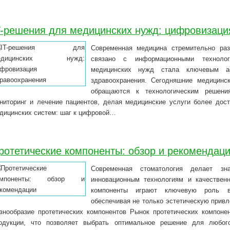
T-решения для медицинских нужд: цифровизаци
Современная медицина стремительно раз
связано с информационными технолог
медицинских нужд стала ключевым ас
здравоохранения. Сегодняшние медицинс
обращаются к технологическим решения
ниторинг и лечение пациентов, делая медицинские услуги более дос
дицинских систем: шаг к цифровой…
ротетические компоненты: обзор и рекомендац
Современная стоматология делает зн
инновационным технологиям и качествен
компоненты играют ключевую роль в 
обеспечивая не только эстетическую привл
знообразие протетических компонентов Рынок протетических компоне
одукции, что позволяет выбрать оптимальное решение для любого