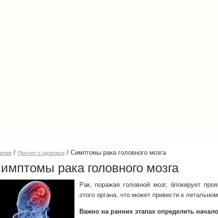
енции
/
/
Симптомы рака головного мозга
авная
Прочее о здоровье
имптомы рака головного мозга
Рак, поражая головной мозг, блокирует про
этого органа, что может привести к летальном
Важно на ранних этапах определить начал