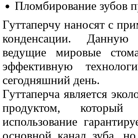
Пломбирование зубов п
Гуттаперчу наносят с пр
конденсации. Данную 
ведущие мировые стом
эффективную технолог
сегодняшний день.
Гуттаперча является эко
продуктом, который
использование гарантиру
основной канал зуба, н