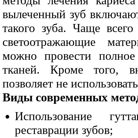
методы лечения кариес
вылеченный зуб включаю
такого зуба. Чаще всего
светоотражающие мате
можно провести полное
тканей. Кроме того, в
позволяет не использовать
Виды современных мето
Использование гут
реставрации зубов;