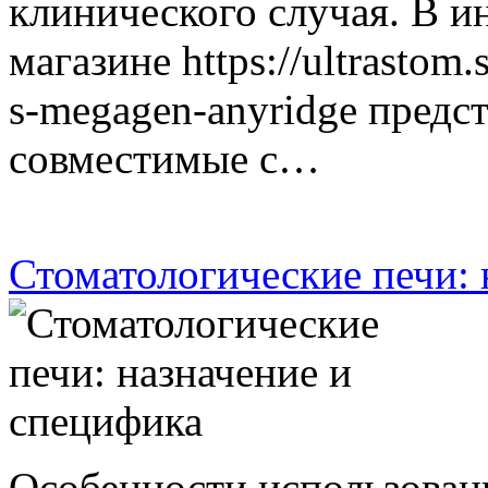
клинического случая. В и
магазине https://ultrastom
s-megagen-anyridge предс
совместимые с…
Стоматологические печи: 
Особенности использован