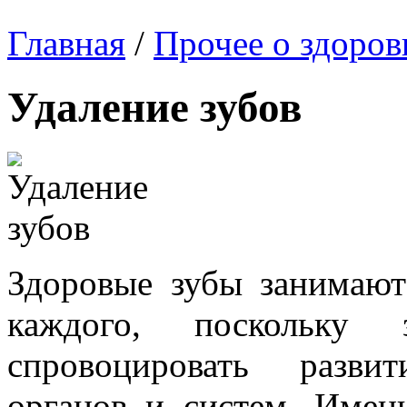
Главная
/
Прочее о здоров
Удаление зубов
Здоровые зубы занимают
каждого, поскольку 
спровоцировать разви
органов и систем. Имен