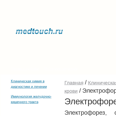
Прочее о здоровье
Последние тенденции
/
Клиническая химия в
Главная
Клиническая
диагностике и лечении
/
Электрофо
крови
Иммунология желудочно-
Электрофор
кишечного тракта
Электрофорез, 