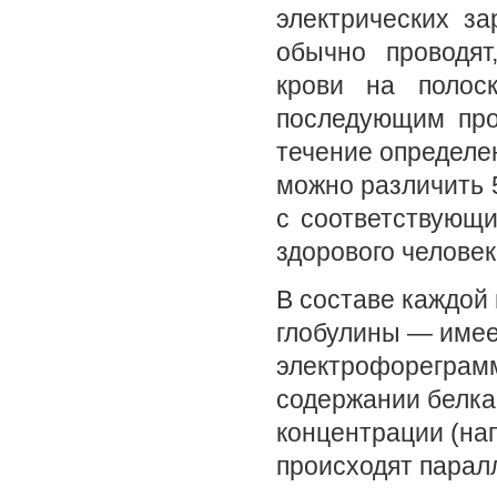
электрических за
обычно проводят
крови на полос
последующим про
течение определе
можно различить 
с соответствующ
здорового человек
В составе каждой 
глобулины — имее
электрофореграмм
содержании белка,
концентрации (нап
происходят парал