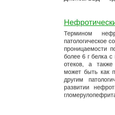
Нефротическ
Термином нефр
патологическое с
проницаемости по
более 6 г белка 
отеков, а также
может быть как 
другим патолог
развитии нефрот
гломерулопефрит