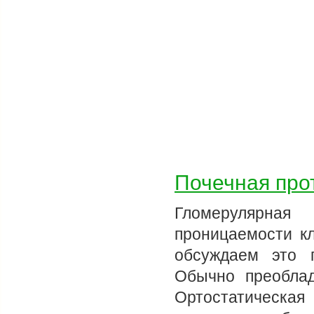
Почечная про
Гломерулярная
проницаемости к
обсуждаем это п
Обычно преобла
Ортостатическая