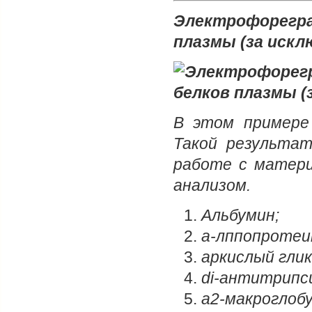
Электрофорегра
плазмы (за искл
В этом примере 
Такой результат
работе с матери
анализом.
Альбумин;
а-лппопротеи
аркислый гли
di-антитрипс
а2-макроглобу