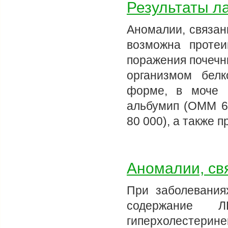
Результаты л
Аномалии, связа
возможна проте
поражения почечн
организмом белк
форме, в моче 
альбумип (ОММ 6
80 000), а также 
Аномалии, св
При заболевания
содержание Л
гиперхолестерин