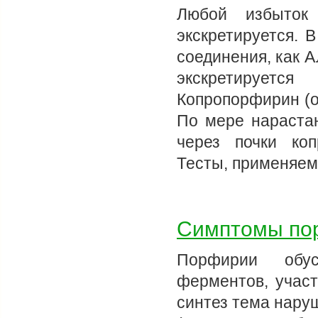
Любой избыток 
экскретируется. 
соединения, как 
экскретируетс
Копропорфирин (о
По мере нараста
через почки коп
Тесты, применяем
Симптомы по
Порфирии обус
ферментов, участ
синтез тема нару