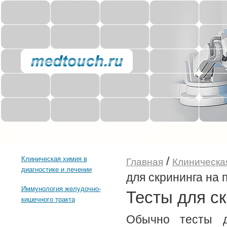
Прочее о здоровье
Последние тенденции
/
Клиническая химия в
Главная
Клиническая
диагностике и лечении
для скрининга на
Иммунология желудочно-
Тесты для с
кишечного тракта
Обычно тесты д