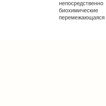
непосредственно
биохимически
перемежающаяся 