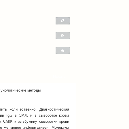
унологические методы
ть количественно. Диагностическая
аций IgG в СМЖ и в сыворотке крови
на СМЖ к альбумину сыворотки крови
се же менее информативен. Молекула