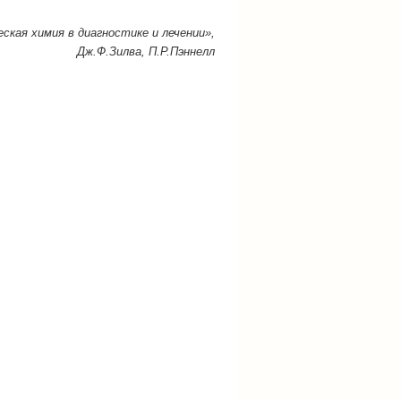
ская химия в диагностике и лечении»,
Дж.Ф.Зилва, П.Р.Пэннелл