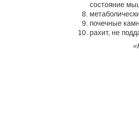
состояние мы
метаболически
почечные камн
рахит, не под
«