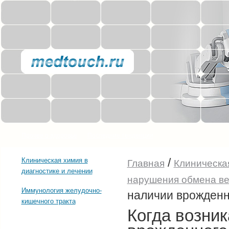
Прочее о здоровье
Последние тенденции
/
Клиническая химия в
Главная
Клиническая
диагностике и лечении
нарушения обмена в
Иммунология желудочно-
наличии врожденн
кишечного тракта
Когда возни