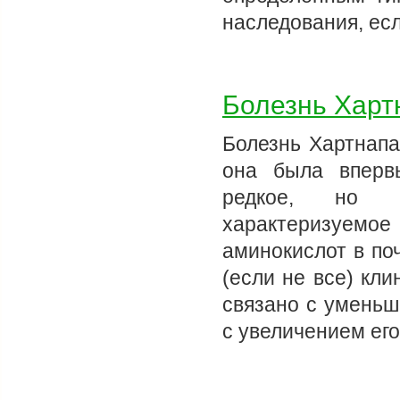
наследования, ес
Болезнь Харт
Болезнь Хартнапа
она была вперв
редкое, но ин
характеризуем
аминокислот в по
(если не все) кл
связано с уменьш
с увеличением его