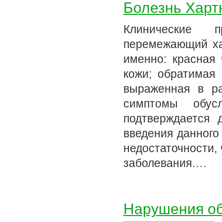
Болезнь Харт
Клинические 
перемежающий ха
именно: красная
кожи; обратимая 
выраженная в ра
симптомы обусл
подтверждается 
введения данного
недостаточности,
заболевания….
Нарушения об