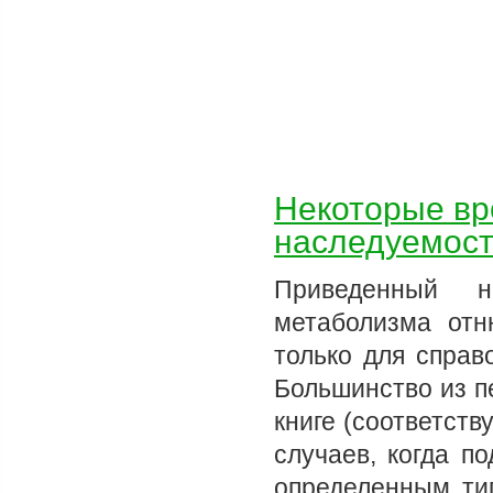
Некоторые вр
наследуемост
Приведенный н
метаболизма отн
только для справ
Большинство из п
книге (соответст
случаев, когда п
определенным ти