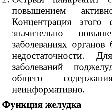
повышением актив
Концентрация этого 
значительно повы
заболеваниях органов
недостаточности. Дл
заболеваний поджелу
общего содержа
неинформативно.
Функция желудка