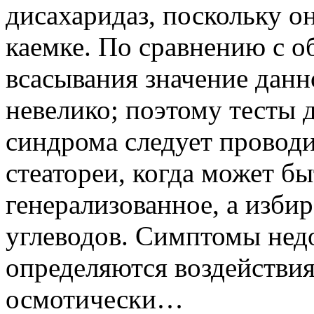
дисахаридаз, поскольку о
каемке. По сравнению с 
всасывания значение данн
невелико; поэтому тесты 
синдрома следует проводи
стеатореи, когда может б
генерализованное, а изби
углеводов. Симптомы нед
определяются воздействи
осмотически…