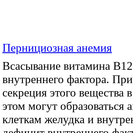
Пернициозная анемия
Всасывание витамина B12
внутреннего фактора. Пр
секреция этого вещества 
этом могут образоваться 
клеткам желудка и внутре
дефицит внутреннего факт