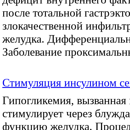
после тотальной гастрэкт
злокачественной инфильт
желудка. Дифференциальн
Заболевание проксималь
Стимуляция инсулином се
Гипогликемия, вызванная 
стимулирует через блужд
функцию желудка. Процед