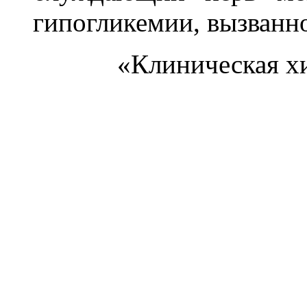
гипогликемии, вызванн
«Клиническая хи