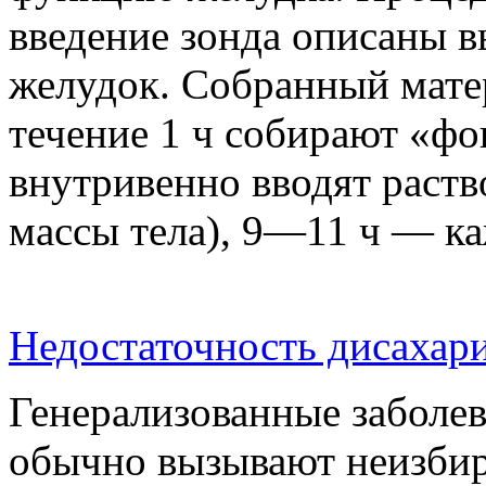
введение зонда описаны 
желудок. Собранный мате
течение 1 ч собирают «ф
внутривенно вводят раств
массы тела), 9—11 ч — к
Недостаточность дисахар
Генерализованные заболе
обычно вызывают неизбир