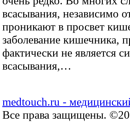
очень редко. Во многих с
всасывания, независимо о
проникают в просвет кише
заболевание кишечника, п
фактически не является 
всасывания,…
medtouch.ru - медицински
Все права защищены. ©20