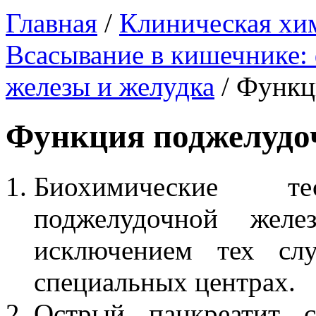
Главная
/
Клиническая хим
Всасывание в кишечнике:
железы и желудка
/
Функц
Функция поджелудо
Биохимические 
поджелудочной желез
исключением тех слу
специальных центрах.
Острый панкреатит с