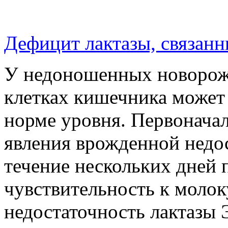
Дефицит лактазы, связан
У недоношенных новорож
клетках кишечника может 
норме уровня. Первонача
явления врожденной недос
течение нескольких дней
чувствительность к моло
недостаточность лактазы 