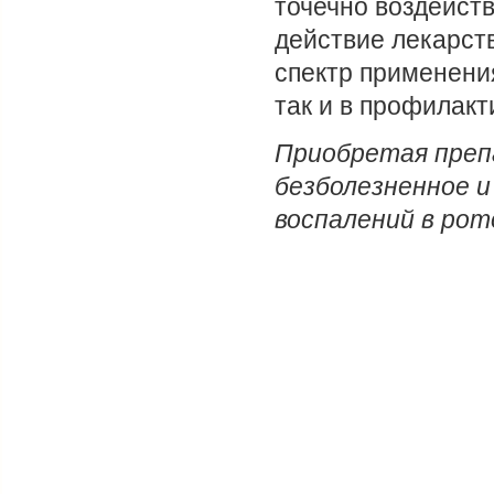
точечно воздейст
действие лекарст
спектр применени
так и в профилакт
Приобретая преп
безболезненное и
воспалений в рот