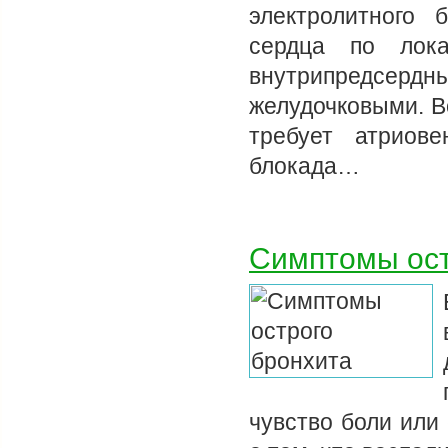
электролитного
сердца по лока
внутрипредсер
желудочковыми. В
требует атриове
блокада…
Симптомы ост
чувство боли или 