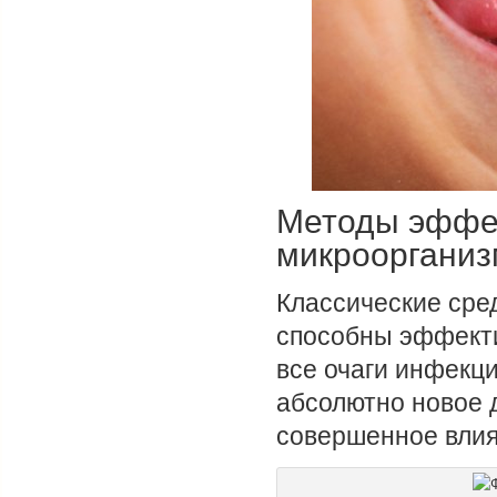
Методы эффе
микрооргани
Классические сре
способны эффекти
все очаги инфекци
абсолютно новое 
совершенное влия