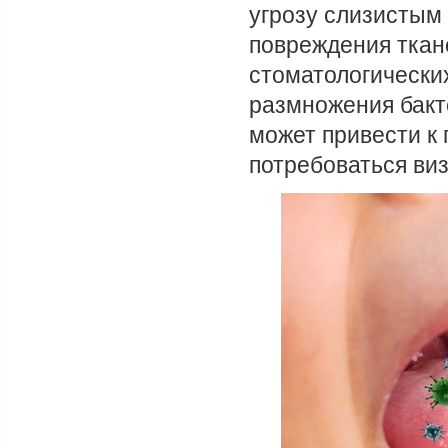
угрозу слизистым
повреждения ткане
стоматологических
размножения бакт
может привести к 
потребоваться виз