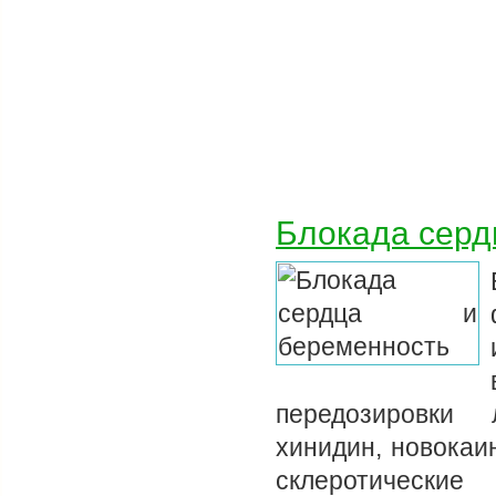
Блокада серд
передозировки 
хинидин, новокаи
склеротическ