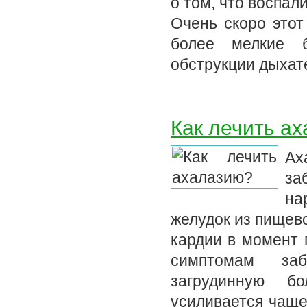
о том, что воспа
Очень скоро этот
более мелкие 
обструкции дыха
Как лечить а
Ах
за
на
желудок из пищев
кардии в момент 
симптомам заб
загрудинную б
усиливается чаще