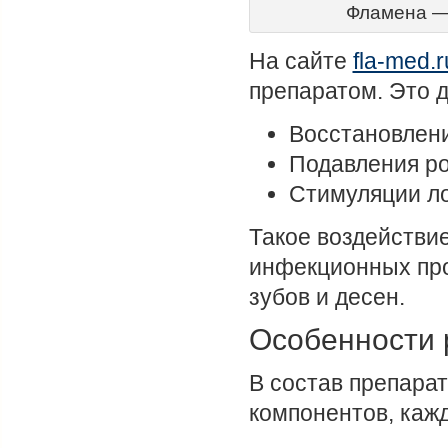
Фламена — 
На сайте
fla-med.r
препаратом. Это д
Восстановлени
Подавления ро
Стимуляции ло
Такое воздействи
инфекционных про
зубов и десен.
Особенности 
В состав препара
компонентов, каж