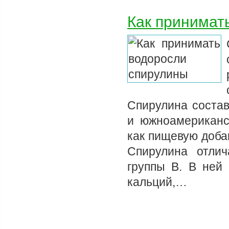
Как принимат
Спирулина состав
и южноамериканс
как пищевую доба
Спирулина отли
группы В. В ней
кальций,…