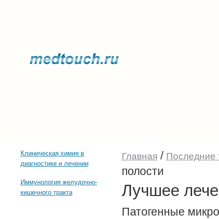
Прочее о здоровье
Последние тенденции
/
Клиническая химия в
Главная
Последние 
диагностике и лечении
полости
Иммунология желудочно-
Лучшее лече
кишечного тракта
Патогенные микро