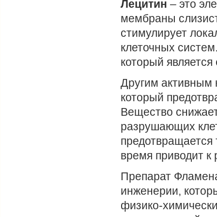
Лецитин
– это эл
мембраны слизист
стимулирует лока
клеточных систем
который является
Другим активным 
который предотвр
Вещество снижает
разрушающих клет
предотвращается 
время приводит к 
Препарат Фламена
инженерии, котор
физико-химических