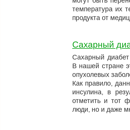
могут быть перен
температура их т
продукта от меди
Сахарный ди
Сахарный диабет 
В нашей стране э
опухолевых забол
Как правило, дан
инсулина, в резу
отметить и тот ф
люди, но и даже м