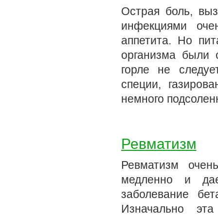
Острая боль, выз
инфекциями оче
аппетита. Но пит
организма были 
горле не следуе
специи, газиров
немного подсоленн
Ревматизм
Ревматизм очен
медленно и да
заболевание бет
Изначально эта