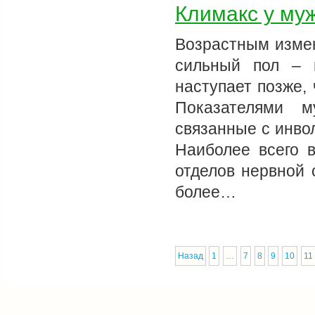
Климакс у му
Возрастным изме
сильный пол – 
наступает позже,
Показателями м
связанные с инво
Наиболее всего 
отделов нервной 
более…
Назад
1
…
7
8
9
10
11