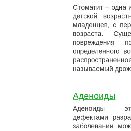
Стоматит – одна 
детской возрас
младенцев, с пер
возраста. Сущ
повреждения п
определенного в
распространенное
называемый дрож
Аденоиды
Аденоиды – это
дефектами разра
заболевании мо