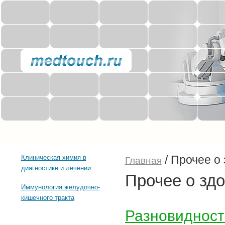
Прочее о здоровье
Последние тенденции
/
Прочее о 
Клиническая химия в
Главная
диагностике и лечении
Прочее о зд
Иммунология желудочно-
кишечного тракта
Разновидност