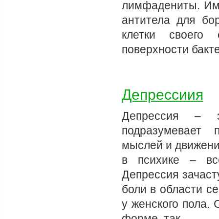
лимфадениты. Им
антитела для бо
клетки своего 
поверхности бакт
Депрессиия
Депрессия – э
подразумевает 
мыслей и движени
в психике – вс
Депрессия зачаст
боли в области с
у женского пола.
форме, так…