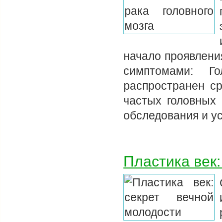
начало проявлени
симптомами: Г
распространен с
частых головных 
обследования и у
Пластика век: