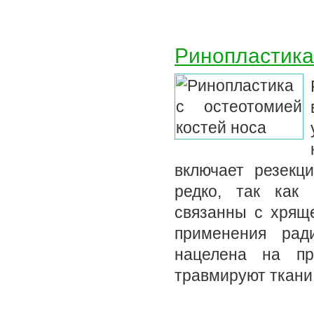
Ринопластика
включает резекц
редко, так как
связанны с хряще
применения рад
нацелена на пр
травмируют ткани