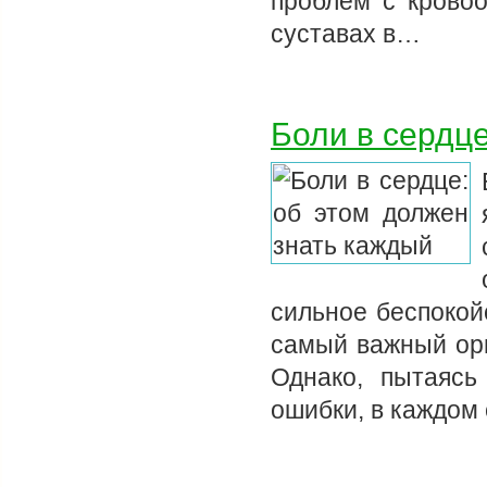
проблем с крово
суставах в…
Боли в сердце
сильное беспокой
самый важный орг
Однако, пытаясь
ошибки, в каждом