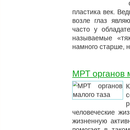
пластика век. Ве
возле глаз явля
часто у обладат
называемые «тя
намного старше, 
МРТ органов 
К
р
человеческие жиз
жизненную актив
помогает в тако