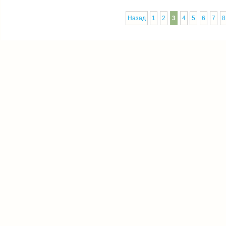
Назад
1
2
3
4
5
6
7
8