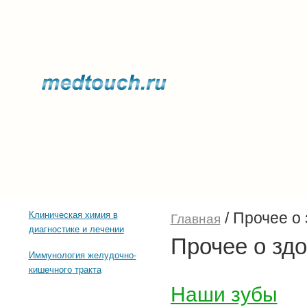
Прочее о здоровье
Последние тенденции
/
Прочее о 
Клиническая химия в
Главная
диагностике и лечении
Прочее о зд
Иммунология желудочно-
кишечного тракта
Наши зубы