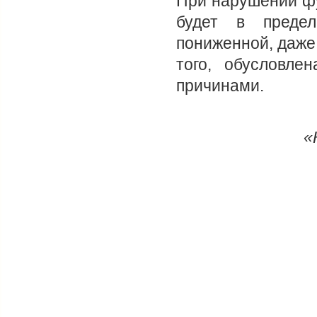
При нарушении фу
будет в преде
пониженной, даже
того, обусловле
причинами.
«