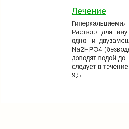
Лечение
Гиперкальциемия
Раствор для вну
одно- и двузаме
Na2HPО4 (безводн
доводят водой до 
следует в течение
9,5…