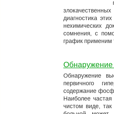
злокачественн
диагностика этих
нехимических док
сомнения, с пом
график применим
Обнаружение 
Обнаружение вы
первичного ги
содержание фосф
Наиболее частая
чистом виде, так
больной может 