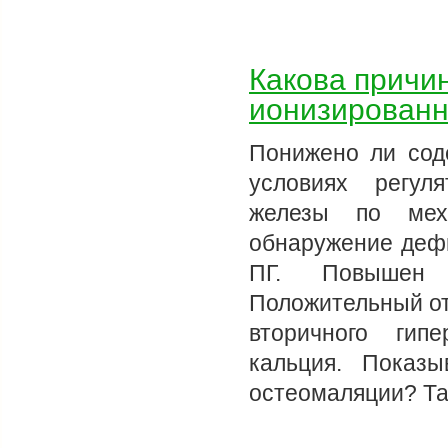
Какова причи
ионизированн
Понижено ли сод
условиях регул
железы по мех
обнаружение деф
ПГ. Повышен
Положительный от
вторичного гипе
кальция. Показ
остеомаляции? Т