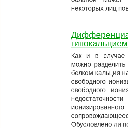
некоторых лиц по
Дифференциал
гипокальцием
Как и в случае 
можно разделить 
белком кальция н
свободного иониз
свободного иони
недостаточност
ионизированного
сопровождающеес
Обусловлено ли 