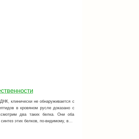
ественности
ДНК, клинически не обнаруживается с
ептидов в кровяном русле доказано с
смотрим два таких белка. Они оба
 синтез этих белков, по-видимому, в…