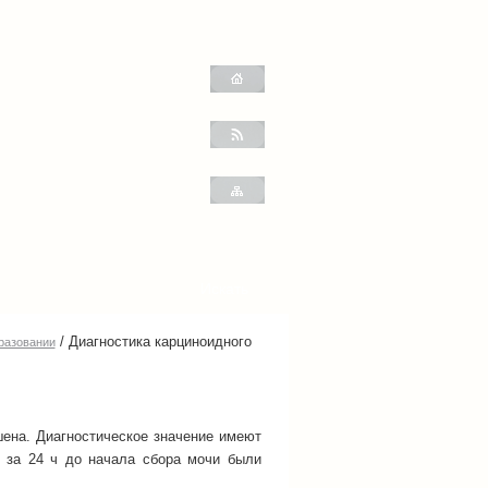
/
Диагностика карциноидного
разовании
ена. Диагностическое значение имеют
ы за 24 ч до начала сбора мочи были