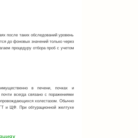
чаях после таких обследований уровень
тся до фоновых значений только через
агаем процедуру отбора проб с учетом
реимущественно в печени, почках и
 почти всегда связано с поражениями
сопровождающихся холестазом. Обычно
ГТ и ЩФ. При обтурационной желтухе
яниях