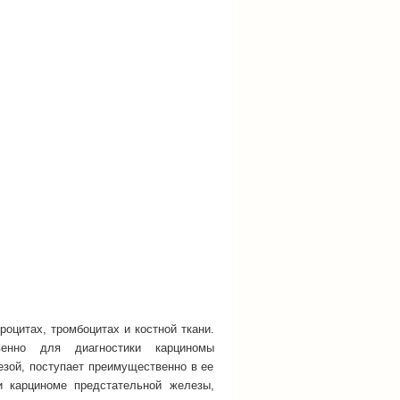
оцитах, тромбоцитах и костной ткани.
венно для диагностики карциномы
зой, поступает преимущественно в ее
и карциноме предстательной железы,