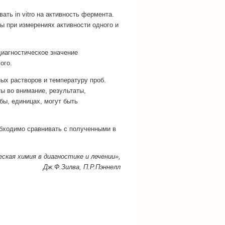
ть in vitro на активность фермента.
ы при измерениях активности одного и
иагностическое значение
ого.
х растворов и температуру проб.
ы во внимание, результаты,
бы, единицах, могут быть
обходимо сравнивать с полученными в
ская химия в диагностике и лечении»,
Дж.Ф.Зилва, П.Р.Пэннелл