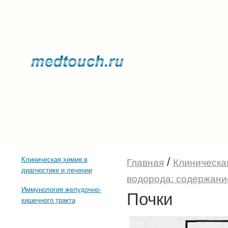
Прочее о здоровье
Последние тенденции
/
Клиническая химия в
Главная
Клиническая
диагностике и лечении
водорода: содержание
Иммунология желудочно-
Почки
кишечного тракта