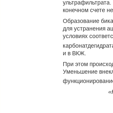
ультрафильтрата.
конечном счете не
Образование бика
для устранения а
условиях соответ
карбонатдегидрат
и в ВКЖ.
При этом происхо
Уменьшение внек
функционирование
«