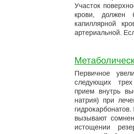
Участок поверхно
крови, должен
капиллярной кр
артериальной. Ес
Метаболическ
Первичное увел
следующих трех
прием внутрь вы
натрия) при леч
гидрокарбонатов.
вызывают сомнен
истощении резе