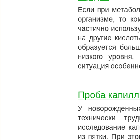
Если при метабол
организме, то к
частично использ
на другие кислот
образуется боль
низкого уровня
ситуация особенн
Проба капилл
У новорожденны
технически тру
исследование кап
из пятки. При эт