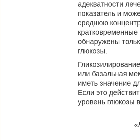
адекватности лече
показатель и мож
среднюю концентр
кратковременные к
обнаружены тольк
глюкозы.
Гликозилирование 
или базальная ме
иметь значение д
Если это действит
уровень глюкозы в
«