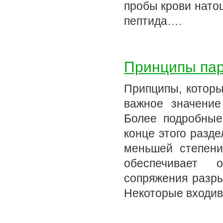
пробы крови нато
пептида….
Принципы пар
Припципы, которы
важное значение
Более подробные
конце этого разде
меньшей степени
обеспечивает 
сопряжения разры
Некоторые входи