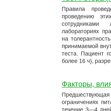
Правила прове
проведению эти
сотрудниками 
лабораториях пра
на толерантность
принимаемой вну
теста. Пациент г
более 16 ч), раз
Факторы, вли
Предшествующая
ограничениях пит
течение 3—4 дней