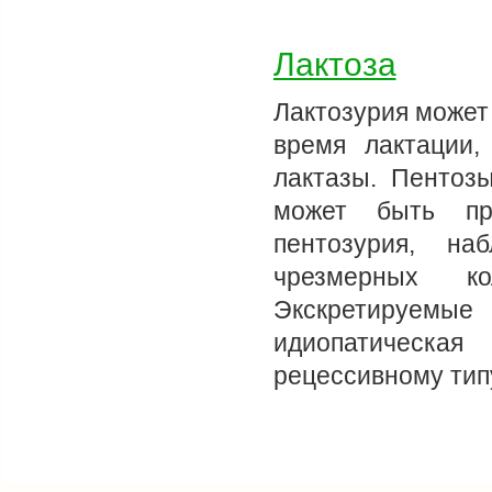
Лактоза
Лактозурия может
время лактации,
лактазы. Пентоз
может быть пр
пентозурия, н
чрезмерных ко
Экскретируемые 
идиопатическая
рецессивному ти