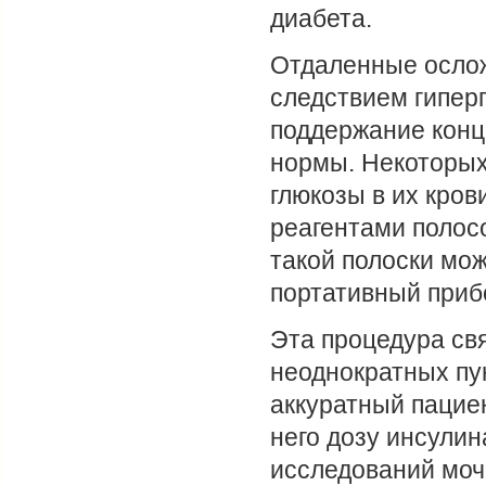
диабета.
Отдаленные ослож
следствием гипер
поддержание конц
нормы. Некоторых
глюкозы в их кро
реагентами полос
такой полоски мож
портативный приб
Эта процедура свя
неоднократных пу
аккуратный пацие
него дозу инсулин
исследований моч