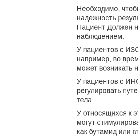
Необходимо, чтоб
надежность резуль
Пациент Должен н
наблюдением.
У пациентов с ИЗС
например, во вре
может возникать 
У пациентов с ИН
регулировать пут
тела.
У относящихся к 
могут стимулиров
как бутамид или 