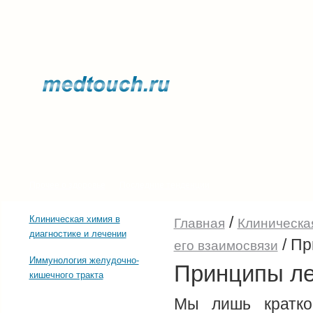
Прочее о здоровье
Последние тенденции
/
Клиническая химия в
Главная
Клиническая
диагностике и лечении
/
Пр
его взаимосвязи
Иммунология желудочно-
Принципы ле
кишечного тракта
Мы лишь кратко