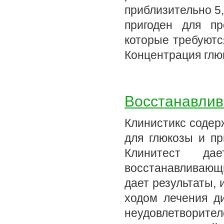
приблизительно 5,
пригоден для пр
которые требуютс
Концентрация глю
Восстанавли
Клинистикс содер
для глюкозы и пр
Клинитест д
восстанавливающи
дает результаты,
ходом лечения ди
неудовлетворите