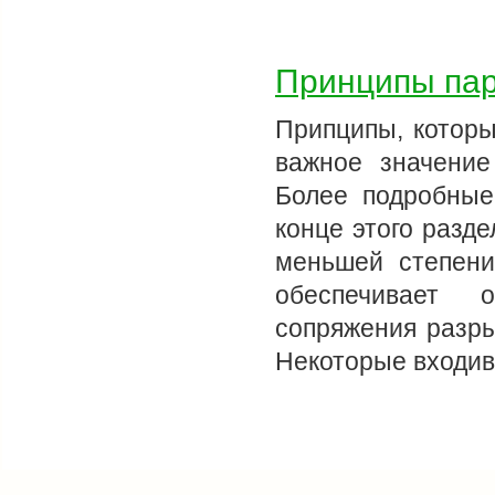
Принципы пар
Припципы, которы
важное значение
Более подробные
конце этого разде
меньшей степени
обеспечивает 
сопряжения разры
Некоторые входи