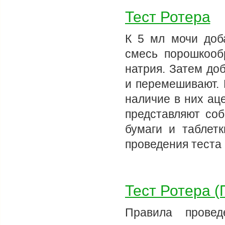
Тест Ротера
К 5 мл мочи доб
смесь порошкооб
натрия. Затем до
и перемешивают. 
наличие в них аце
представляют соб
бумаги и таблет
проведения теста
Тест Ротера (
Правила прове