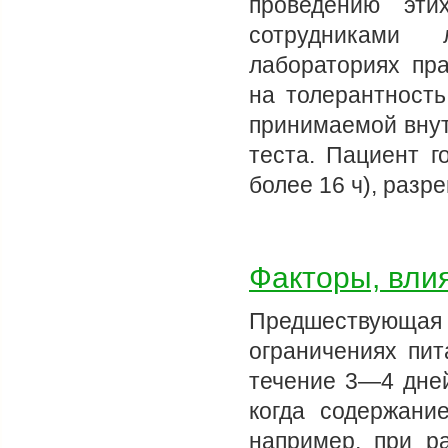
проведению эти
сотрудниками 
лабораториях пра
на толерантность
принимаемой вну
теста. Пациент г
более 16 ч), раз
Факторы, вли
Предшествующая
ограничениях пит
течение 3—4 дней
когда содержани
например, при ра