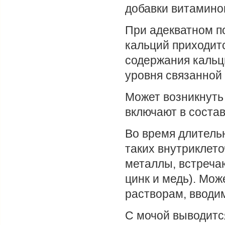
добавки витамино
При адекватном п
кальций приходитс
содержания кальц
уровня связанной 
Может возникнуть 
включают в состав
Во время длительн
таких внутриклет
металлы, встреча
цинк и медь). Мо
растворам, вводи
С мочой выводитс