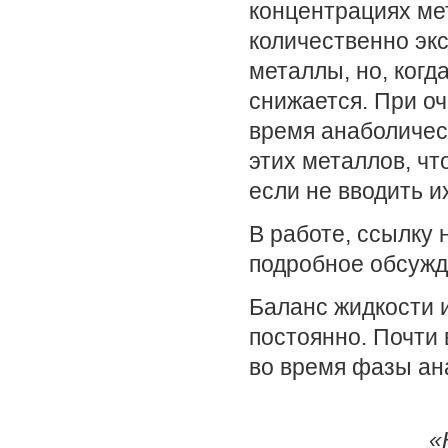
концентрациях ме
количественно эк
металлы, но, когд
снижается. При о
время анаболичес
этих металлов, чт
если не вводить и
В работе, ссылку 
подробное обсужде
Баланс жидкости 
постоянно. Почти 
во время фазы ан
«