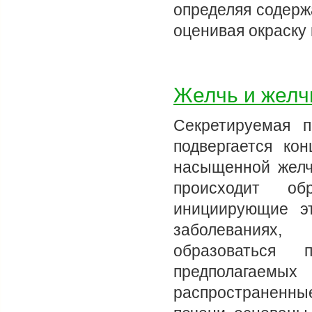
определяя содерж
оценивая окраску
Желчь и желч
Секретируемая 
подвергается ко
насыщенной желч
происходит об
инициирующие эт
заболеваниях,
образоваться 
предполагаемых
распространенн