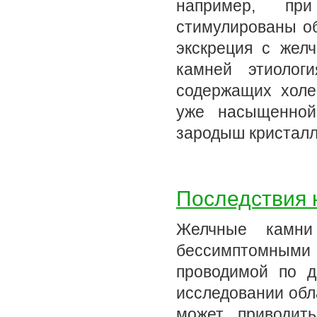
например, при
стимулированы об
экскреция с жел
камней этиолог
содержащих холе
уже насыщенной
зародыш кристалл
Последствия 
Желчные камни 
бессимптомными 
проводимой по д
исследовании обл
может приводит