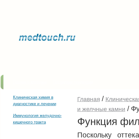
Прочее о здоровье
Последние тенденции
/
Клиническая химия в
Главная
Клиническая
диагностике и лечении
/
Фу
и желчные камни
Иммунология желудочно-
Функция фил
кишечного тракта
Поскольку отте