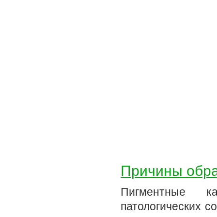
Причины обра
Пигментные к
патологических с