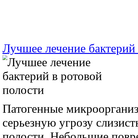
Лучшее лечение бактерий 
Патогенные микроорганиз
серьезную угрозу слизис
полости. Небольшие повре