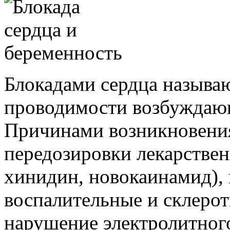
Блокадами сердца называ
проводимости возбуждающ
Причинами возникновения
передозировки лекарствен
хинидин, новокаинамид),
воспалительные и склерот
нарушение электролитног