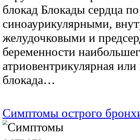
блокад Блокады сердца по
синоаурикулярными, вну
желудочковыми и предсер
беременности наибольшег
атриовентрикулярная или
блокада…
Симптомы острого бронх