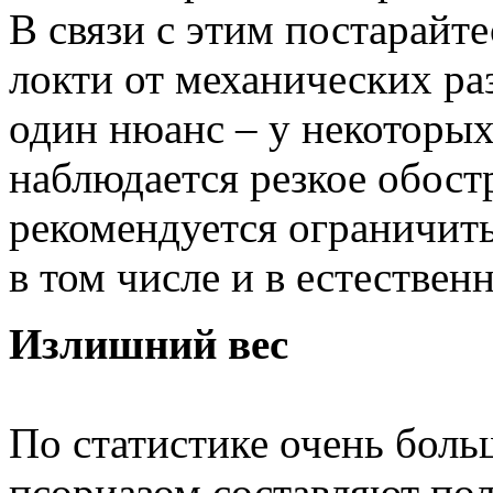
В связи с этим постарайт
локти от механических р
один нюанс – у некоторы
наблюдается резкое обост
рекомендуется ограничить
в том числе и в естествен
Излишний вес
По статистике очень бол
псориазом составляют пол