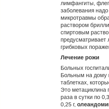
лимфангиты, флег
заболевания надо
микротравмы обра
раствором брилли
спиртовым раство
предусматривает 
грибковых пораже
Лечение рожи
Больных госпитал
Больным на дому 
таблетках, которы
Это метациклина 
раза в сутки по 0,3
0,25 г,
олеандоми