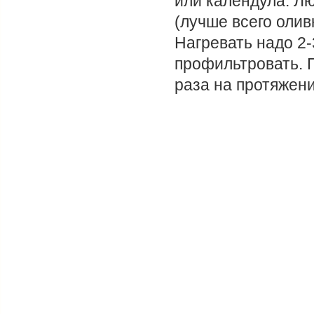
или календула. Лю
(лучше всего олив
Нагревать надо 2-
профильтровать. 
раза на протяжени