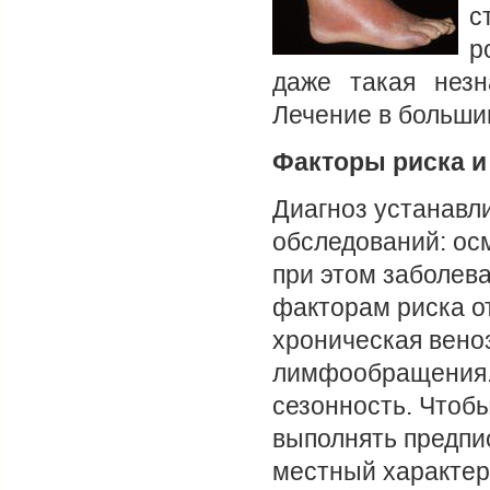
с
р
даже такая незн
Лечение в больши
Факторы риска и
Диагноз устанавл
обследований: ос
при этом заболев
факторам риска о
хроническая вено
лимфообращения. 
сезонность. Чтоб
выполнять предпи
местный характер