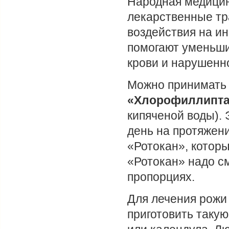
Народная медицин
лекарственные тр
воздействия на и
помогают уменьши
крови и нарушен
Можно принимать
«Хлорофиллипт
кипяченой воды). 
день на протяжен
«Ротокан», которы
«Ротокан» надо с
пропорциях.
Для лечения рожи
приготовить такую