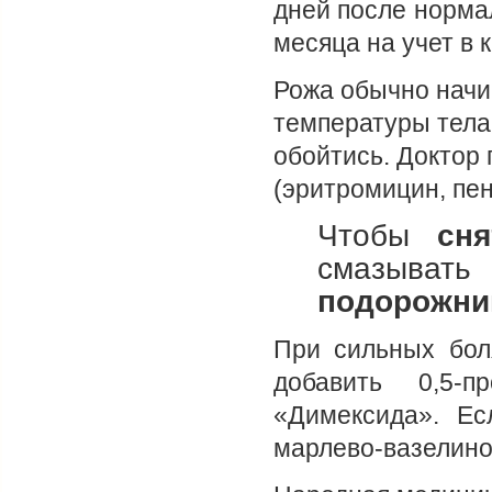
дней после норма
месяца на учет в
Рожа обычно нач
температуры тела,
обойтись. Доктор 
(эритромицин, пен
Чтобы
сн
смазыват
подорожни
При сильных бол
добавить 0,5-
«Димексида». Ес
марлево-вазелино