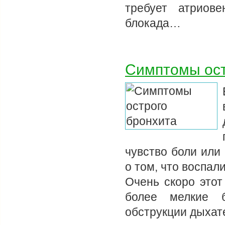
требует атриове
блокада…
Симптомы ост
чувство боли или 
о том, что воспа
Очень скоро этот
более мелкие 
обструкции дыха