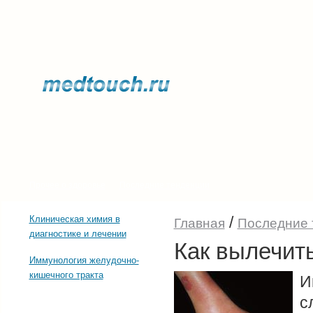
Прочее о здоровье
Последние тенденции
/
Клиническая химия в
Главная
Последние 
диагностике и лечении
Как вылечит
Иммунология желудочно-
кишечного тракта
И
с