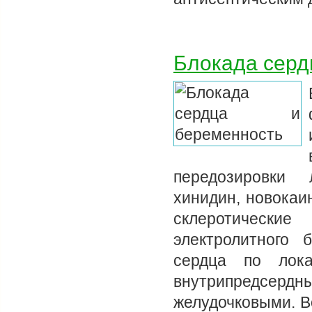
Блокада серд
передозировки 
хинидин, новокаи
склеротическ
электролитного
сердца по лока
внутрипредсер
желудочковыми. В