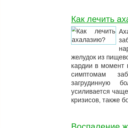
Как лечить а
Ах
за
на
желудок из пищев
кардии в момент 
симптомам заб
загрудинную б
усиливается чаще
кризисов, также б
Воспаление ж