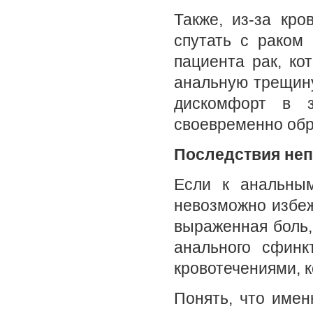
Также, из-за кр
спутать с раком 
пациента рак, ко
анальную трещину
дискомфорт в з
своевременно обр
Последствия неп
Если к анальным
невозможно избеж
выраженная боль,
анального сфинк
кровотечениями, 
Понять, что имен