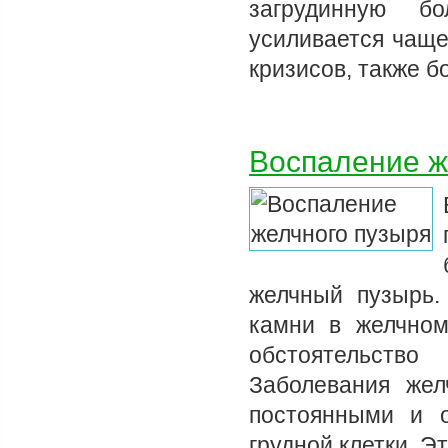
загрудинную б
усиливается чаще
кризисов, также б
Воспаление ж
желчный пузырь.
камни в желчном
обстоятельство
Заболевания жел
постоянными и 
грудной клетки. Э