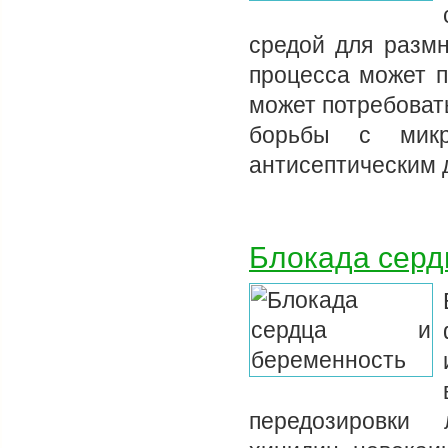
средой для размн
процесса может п
может потребоват
борьбы с микр
антисептическим
Блокада серд
передозировки 