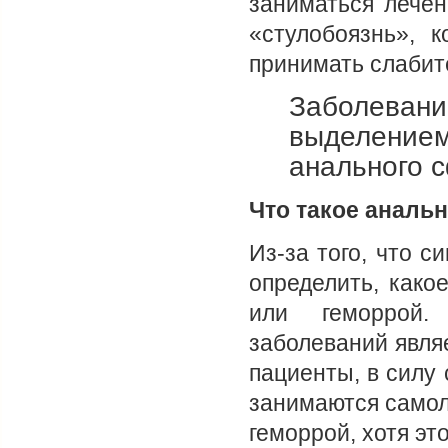
заниматься лечен
«стулобоязнь», 
принимать слабит
Заболеван
выделением
анального 
Что такое анальн
Из-за того, что 
определить, како
или геморрой.
заболеваний явля
пациенты, в силу
занимаются самол
геморрой, хотя эт