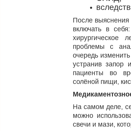
вследств
После выяснения 
включать в себя
хирургическое 
проблемы с ана
очередь изменить
устранив запор 
пациенты во вр
солёной пищи, кис
Медикаментозно
На самом деле, с
можно использов
свечи и мази, кот