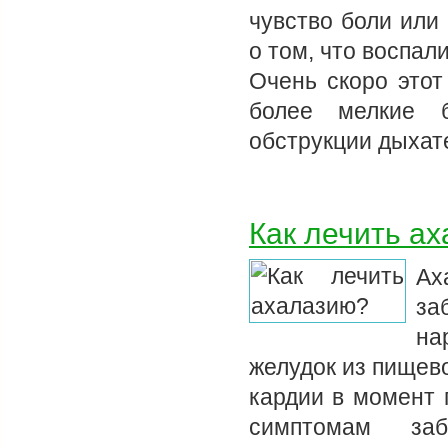
чувство боли или 
о том, что воспа
Очень скоро этот
более мелкие 
обструкции дыха
Как лечить а
Ах
за
на
желудок из пищев
кардии в момент 
симптомам заб