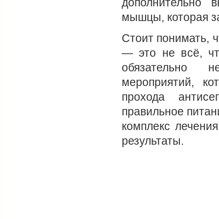
дополнительно в
мышцы, которая з
Стоит понимать, 
— это не всё, ч
обязательно н
мероприятий, ко
прохода антисе
правильное питан
комплекс лечени
результаты.