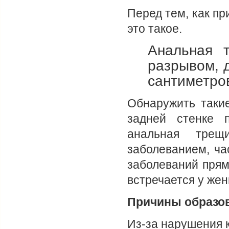
Перед тем, как пр
это такое.
Анальная т
разрывом, д
сантиметро
Обнаружить таки
задней стенке 
анальная трещ
заболеванием, ча
заболеваний прям
встречается у жен
Причины образо
Из-за нарушения 