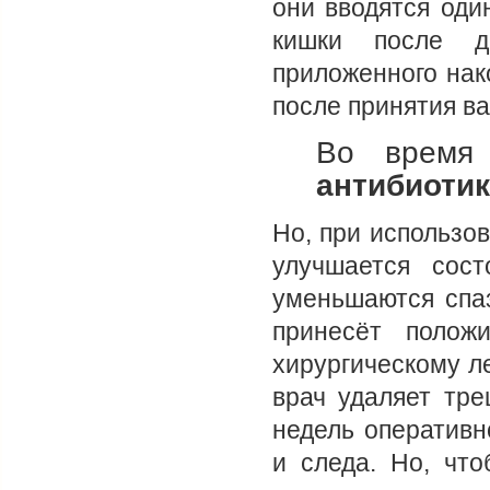
они вводятся оди
кишки после д
приложенного нак
после принятия в
Во время 
антибиоти
Но, при использо
улучшается сост
уменьшаются спа
принесёт положи
хирургическому л
врач удаляет тр
недель оперативн
и следа. Но, чт