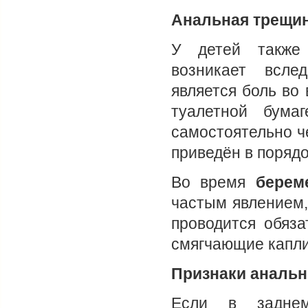
Анальная трещин
У детей также 
возникает всл
является боль во
туалетной бума
самостоятельно че
приведён в порядо
Во время
берем
частым явлением,
проводится обяза
смягчающие капли
Признаки аналь
Если в заднем