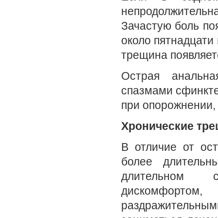
непродолжительн
Зачастую боль по
около пятнадцати
трещина появляетс
Острая анальна
спазмами сфинкте
при опорожнении,
Хронические тр
В отличие от ос
более длительн
длительном с
дискомфортом,
раздражительн