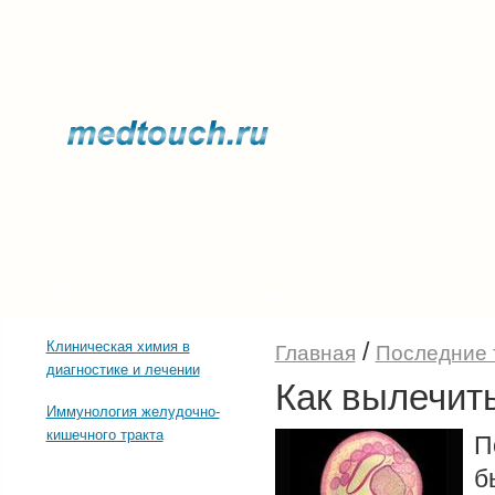
Прочее о здоровье
Последние тенденции
/
Клиническая химия в
Главная
Последние 
диагностике и лечении
Как вылечит
Иммунология желудочно-
кишечного тракта
П
б