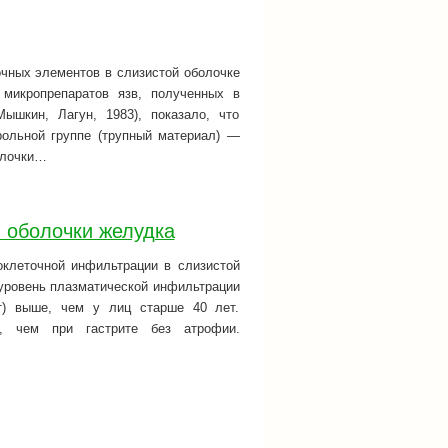
чных элементов в слизистой оболочке
 микропрепаратов язв, полученных в
ышкин, Лагун, 1983), показало, что
рольной группе (трупный материал) —
олочки…
 оболочки желудка
клеточной инфильтрации в слизистой
, уровень плазматической инфильтрации
т) выше, чем у лиц старше 40 лет.
е, чем при гастрите без атрофии.