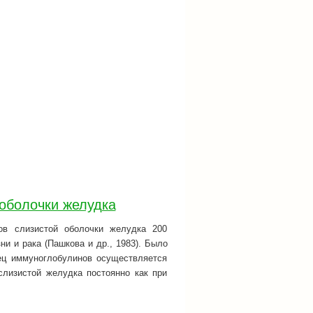
оболочки желудка
ов слизистой оболочки желудка 200
ни и рака (Пашкова и др., 1983). Было
ец иммуноглобулинов осуществляется
слизистой желудка постоянно как при