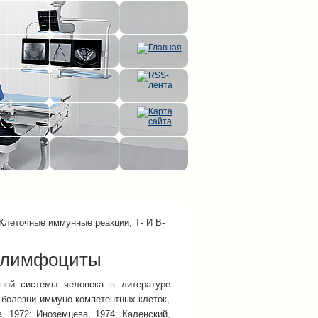
Клеточные иммунные реакции, Т- И В-
В-лимфоциты
ной системы человека в литературе
 болезни иммуно-компетентных клеток,
а, 1972; Иноземцева, 1974; Каленский,