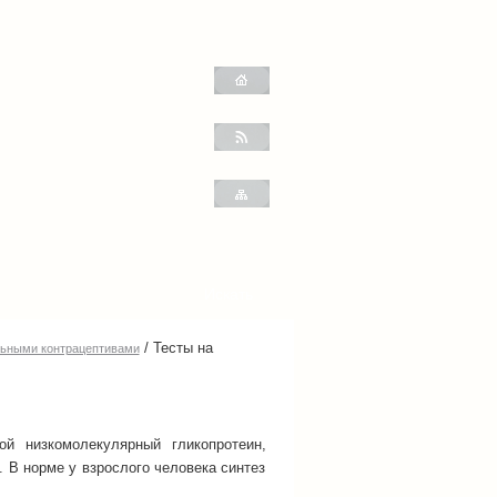
/
Тесты на
льными контрацептивами
й низкомолекулярный гликопротеин,
 В норме у взрослого человека синтез