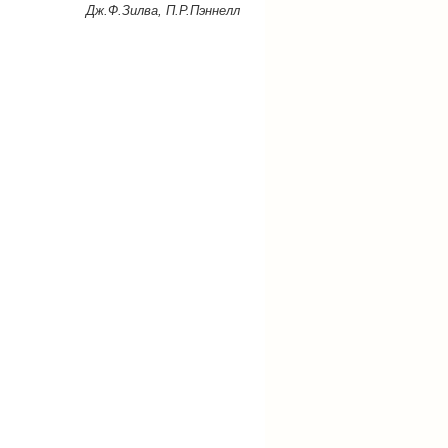
Дж.Ф.Зилва, П.Р.Пэннелл