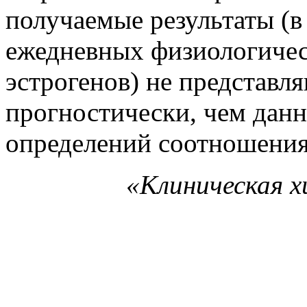
получаемые результаты (в
ежедневных физиологичес
эстрогенов) не представ
прогностически, чем дан
определений соотношения
«Клиническая х