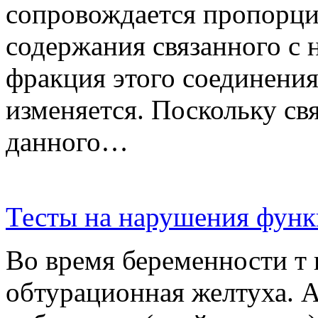
сопровождается пропорц
содержания связанного с 
фракция этого соединения,
изменяется. Поскольку св
данного…
Тесты на нарушения функ
Во время беременности т 
обтурационная желтуха. 