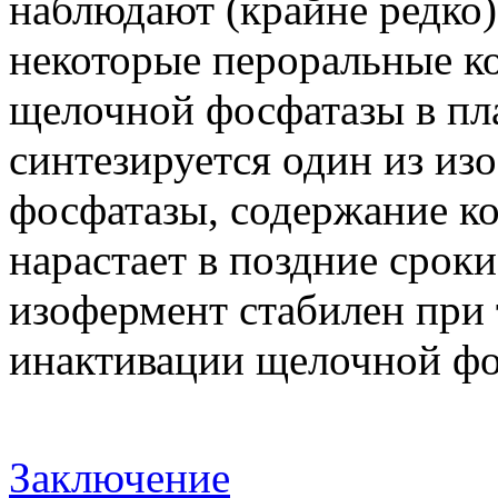
наблюдают (крайне редко
некоторые пероральные к
щелочной фосфатазы в пла
синтезируется один из и
фосфатазы, содержание ко
нарастает в поздние срок
изофермент стабилен при 
инактивации щелочной ф
Заключение