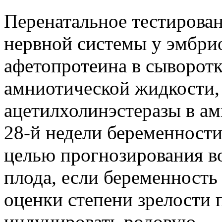
Перенатальное тестирова
нервной системы у эмбри
афетопротеина в сыворотк
амниотической жидкости, 
ацетилхолинэстеразы в а
28-й недели беременности
целью прогнозирования в
плода, если беременность 
оценки степени зрелости 
индуцировать родовую…