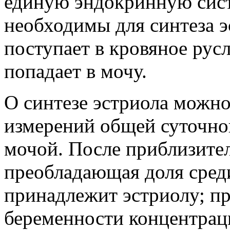
единую эндокринную сист
необходимы для синтеза э
поступает в кровяное русл
попадает в мочу.
О синтезе эстриола можно
измерений общей суточной
мочой. После приблизите
преобладающая доля сред
принадлежит эстриолу; п
беременности концентраци