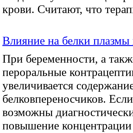
крови. Считают, что тер
Влияние на белки плазмы
При беременности, а так
пероральные контрацептив
увеличивается содержани
белковпереносчиков. Если 
возможны диагностически
повышение концентрации 