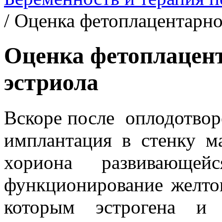
/
Оценка фетоплацентарно
Оценка фетоплацент
эстриола
Вскоре после оплодотвор
имплантация в стенку м
хориона развивающейс
функционирование желтог
которым эстрогена и 