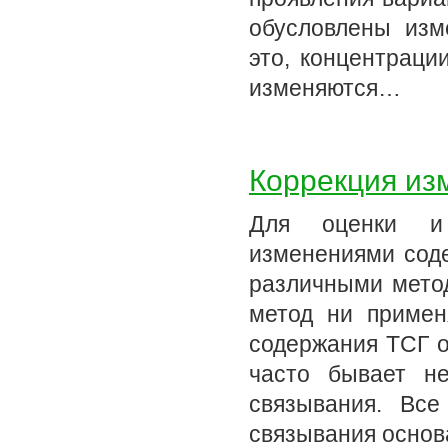
обусловлены изм
это, концентраци
изменяются…
Коррекция из
Для оценки и 
изменениями соде
различными метод
метод ни примен
содержания ТСГ о
часто бывает н
связывания. Вс
связывания основа