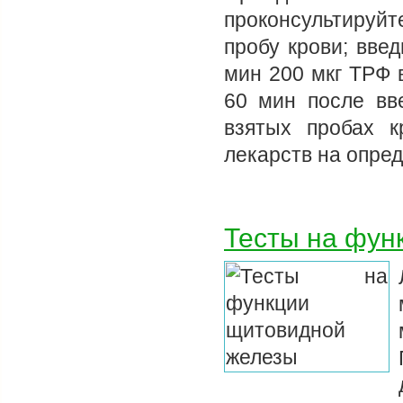
проконсультируйт
пробу крови; вве
мин 200 мкг ТРФ 
60 мин после вв
взятых пробах к
лекарств на опре
Тесты на фун