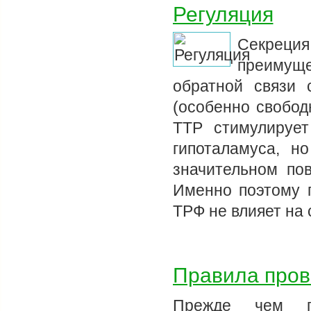
Регуляция
Секрец
преимущ
обратной связи
(особенно свобод
ТТР стимулирует
гипоталамуса, н
значительном по
Именно поэтому п
ТРФ не влияет на
Правила пров
Прежде чем пр