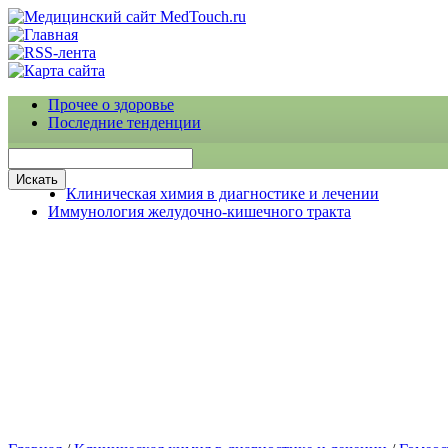
Прочее о здоровье
Последние тенденции
Клиническая химия в диагностике и лечении
Иммунология желудочно-кишечного тракта