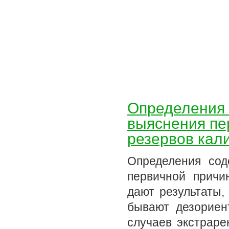
Определения 
выяснения пе
резервов кали
Определения со
первичной причи
дают результаты,
бывают дезориен
случаев экстраре