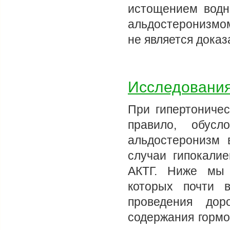
истощением водн
альдостеронизмом
не является доказ
Исследования
При гипертоничес
правило, обусл
альдостеронизм 
случаи гипокалие
АКТГ. Ниже мы 
которых почти в
проведения дор
содержания гормо