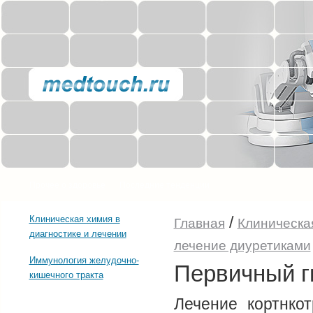
Прочее о здоровье
Последние тенденции
/
Клиническая химия в
Главная
Клиническая
диагностике и лечении
лечение диуретиками
Иммунология желудочно-
Первичный г
кишечного тракта
Лечение кортнкот