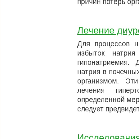
причин потерь ор
Лечение диур
Для процессов н
избыток натри
гипонатриемия. 
натрия в почечны
организмом. Эт
лечения гипер
определенной мер
следует предвиде
Исследования