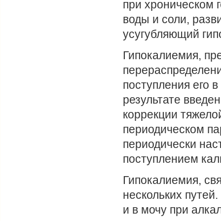
при хроническом 
воды и соли, раз
усугубляющий гип
Гипокалиемия, пр
перераспределени
поступления его в
результате введен
коррекции тяжело
периодическом па
периодически нас
поступлением кали
Гипокалиемия, св
нескольких путей. 
и в мочу при алкал