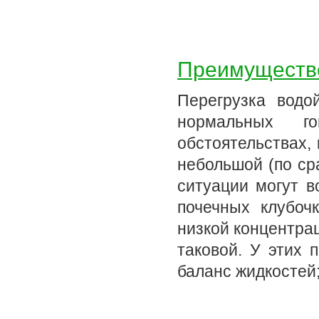
Преимуществ
Перегрузка водо
нормальных го
обстоятельствах,
небольшой (по с
ситуации могут в
почечных клубоч
низкой концентра
таковой. У этих 
баланс жидкостей