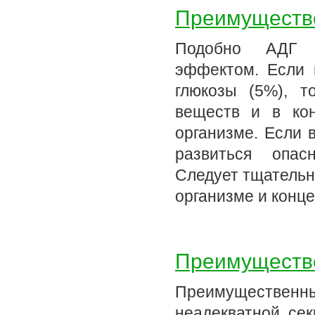
Преимуществе
Подобно АДГ о
эффектом. Если 
глюкозы (5%), т
веществ и в ко
организме. Если 
развиться опас
Следует тщательн
организме и конц
Преимуществе
Преимущественны
неадекватной се