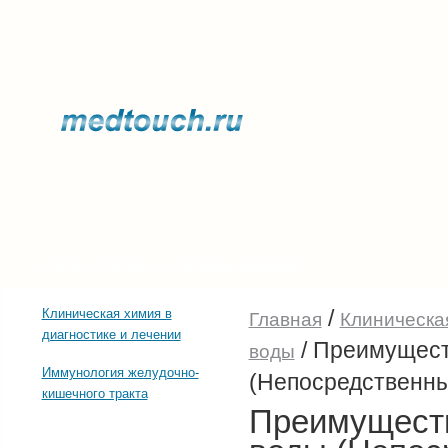
Прочее о здоровье
Последние тенденции
/
Клиническая химия в
Главная
Клиническая
диагностике и лечении
/
Преимущест
воды
Иммунология желудочно-
(Непосредственн
кишечного тракта
Преимуществ