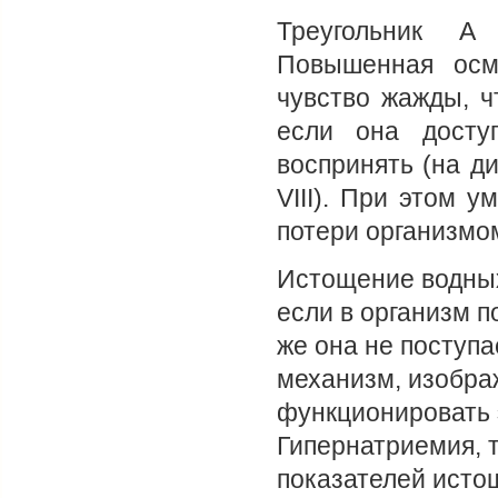
Треугольник А
Повышенная осм
чувство жажды, ч
если она досту
воспринять (на д
VIII). При этом 
потери организмом
Истощение водных
если в организм п
же она не поступа
механизм, изобра
функционировать 
Гипернатриемия, 
показателей исто