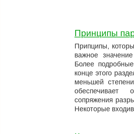
Принципы пар
Припципы, которы
важное значение
Более подробные
конце этого разде
меньшей степени
обеспечивает 
сопряжения разры
Некоторые входи