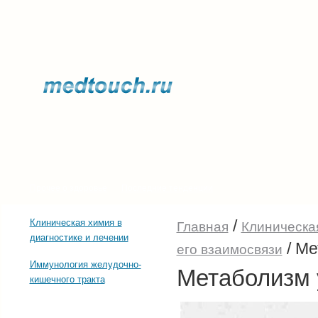
Прочее о здоровье
Последние тенденции
/
Клиническая химия в
Главная
Клиническая
диагностике и лечении
/
Ме
его взаимосвязи
Иммунология желудочно-
Метаболизм 
кишечного тракта