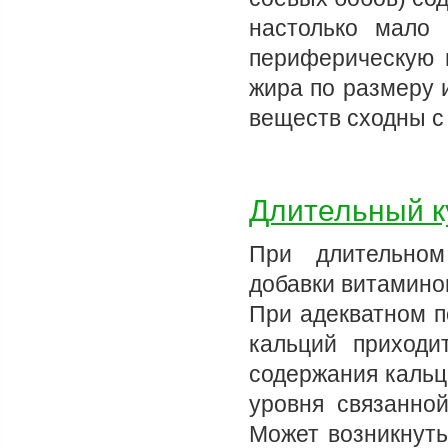
настолько мало 
периферическую 
жира по размеру 
веществ сходны с
Длительный к
При длительном
добавки витамино
При адекватном п
кальций приходи
содержания кальц
уровня связанно
Может возникнуть