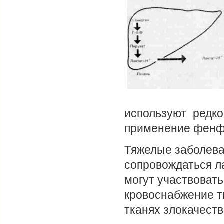
используют редко
применение фенфо
Тяжелые заболеван
сопровождаться ла
могут участвовать
кровоснабжение т
тканях злокачест