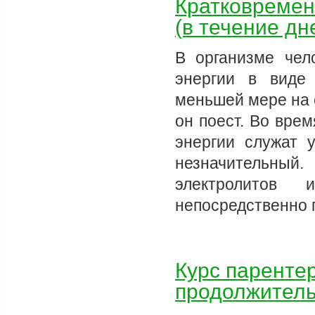
Кратковремен
(в течение дн
В организме чел
энергии в виде 
меньшей мере на с
он поест. Во врем
энергии служат 
незначительный
электролитов 
непосредственно 
Курс паренте
продолжитель