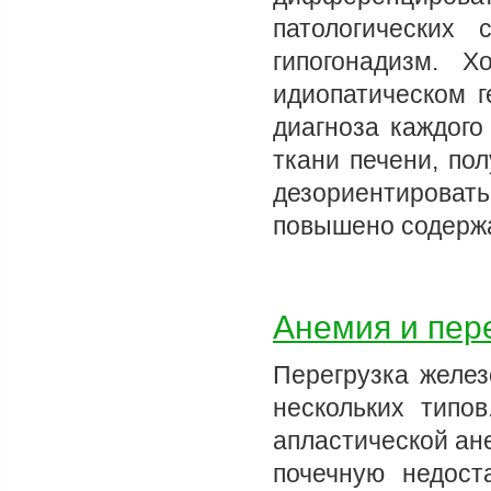
патологических
гипогонадизм. 
идиопатическом г
диагноза каждого
ткани печени, по
дезориентировать
повышено содерж
Анемия и пер
Перегрузка желе
нескольких типов
апластической ан
почечную недост