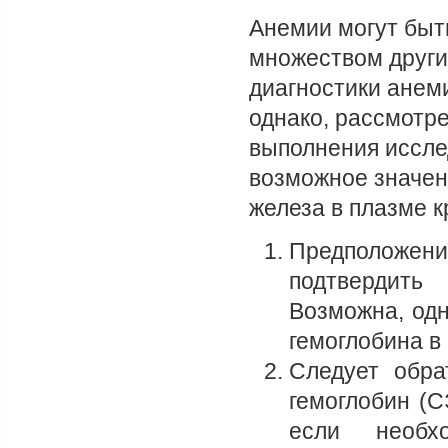
Анемии могут быт
множеством други
диагностики анем
однако, рассмотр
выполнения иссле
возможное значен
железа в плазме к
Предположен
подтвердить
Возможна, одн
гемоглобина в
Следует обра
гемоглобин (
если необх