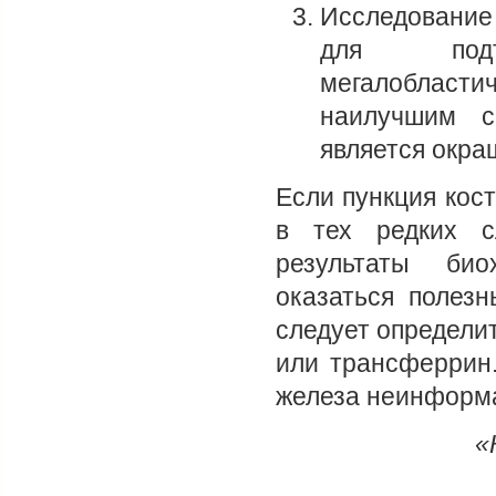
Исследование
для подт
мегалобласти
наилучшим с
является окра
Если пункция кос
в тех редких с
результаты био
оказаться полез
следует определи
или трансферрин.
железа неинформ
«