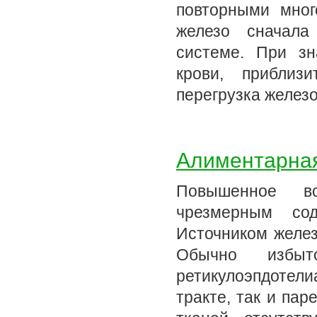
повторными мног
железо сначала
системе. При зн
крови, приблиз
перегрузка желез
Алиментарная
Повышенное вс
чрезмерным сод
Источником желез
Обычно избыт
ретикулоэпдотели
тракте, так и па