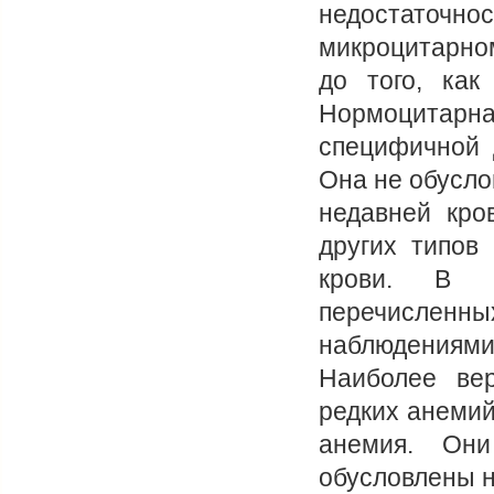
недостаточнос
микроцитарно
до того, как
Нормоцитарн
специфичной 
Она не обусло
недавней кро
других типов
крови. В б
перечисленны
наблюдениям
Наиболее вер
редких анемий
анемия. Они
обусловлены н