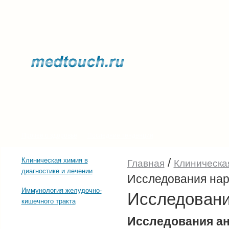
Прочее о здоровье
Последние тенденции
/
Клиническая химия в
Главная
Клиническая
диагностике и лечении
Исследования на
Иммунология желудочно-
Исследовани
кишечного тракта
Исследования а