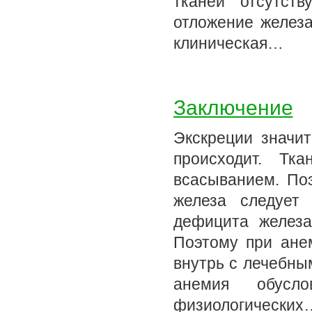
тканей отсутств
отложение железа
клиническая…
Заключение
Экскреции значит
происходит. Тк
всасыванием. По
железа следует
дефицита железа
Поэтому при ане
внутрь с лечебны
анемия обусло
физиологических