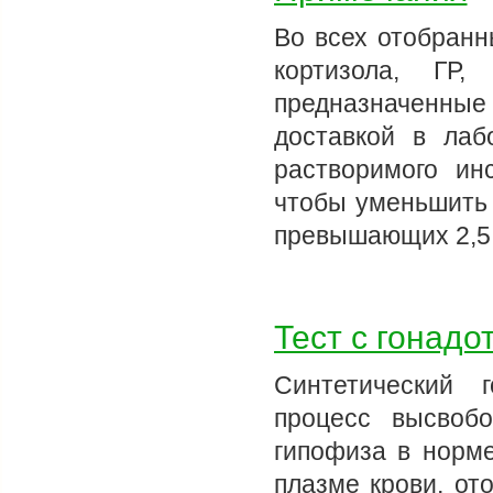
Во всех отобранн
кортизола, ГР
предназначенные 
доставкой в лаб
растворимого ин
чтобы уменьшить 
превышающих 2,5 
Тест с гонад
Синтетический г
процесс высвоб
гипофиза в норме
плазме крови, от