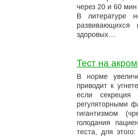
через 20 и 60 мин
В литературе н
развивающихся 
здоровых…
Тест на акром
В норме увелич
приводит к угнет
если секреция 
регуляторными фа
гигантизмом (ч
голодания пацие
теста, для этого