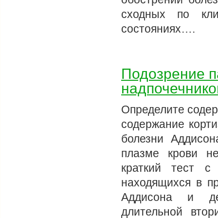
сходных по кли
состояниях….
Подозрение п
надпочечнико
Определите содер
содержание корти
болезни Аддисон
плазме крови не
краткий тест с 
находящихся в пр
Аддисона и де
длительной втор