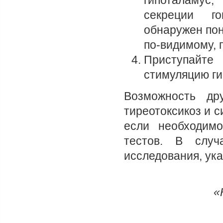
гипоталамус
секреции го
обнаружен пон
по-видимому, 
Приступайте
стимуляцию ги
Возможность др
тиреотоксикоз и с
если необходим
тестов. В случ
исследования, ук
«