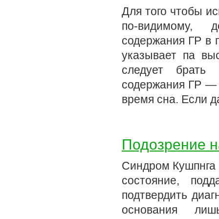
Для того чтобы и
по-видимому, 
содержания ГР в 
указывает па вы
следует брать 
содержания ГР — 
время сна. Если 
Подозрение н
Синдром Кушпнга 
состояние, под
подтвердить диаг
основания лиш