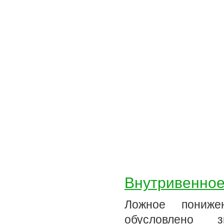
Внутривенное
Ложное пониже
обусловлено з