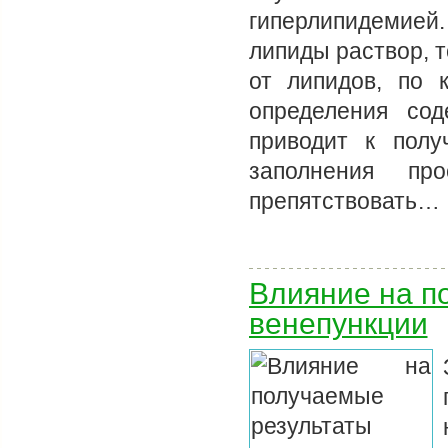
гиперлипидемие
липиды раствор, т
от липидов, по 
определения сод
приводит к полу
заполнения про
препятствовать…
Влияние на п
венепункции