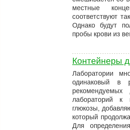
местные конце
соответствуют т
Однако будут по
пробы крови из в
Контейнеры д
Лаборатории мн
одинаковый в р
рекомендуемых 
лабораторий к 
глюкозы, добавля
который продолжа
Для определени