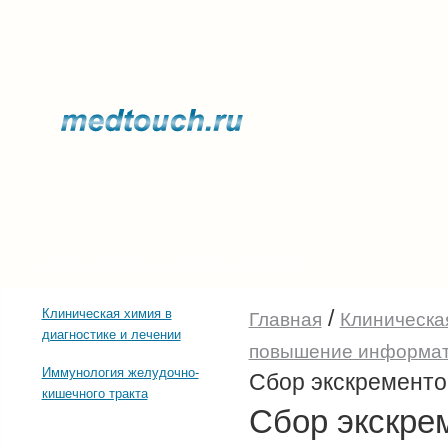
Прочее о здоровье
Последние тенденции
/
Клиническая химия в
Главная
Клиническая
диагностике и лечении
повышение информати
Иммунология желудочно-
Сбор экскременто
кишечного тракта
Сбор экскре