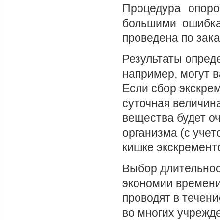
Процедура опоро
большими ошибка
проведена по зака
Результаты опред
например, могут в
Если сбор экскрем
суточная величин
вещества будет оч
организма (с уче
кишке экскременто
Выбор длительнос
экономии времени
проводят в течени
во многих учрежд