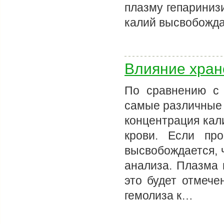
плазму гепариниз
калий высвобожд
Влияние хран
По сравнению с
самые различные 
концентрация кал
крови. Если про
высвобождается, 
анализа. Плазма 
это будет отмече
гемолиза к…