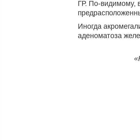
ГР. По-видимому, 
предрасположенны
Иногда акромегал
аденоматоза желе
«