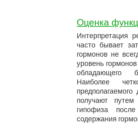
Оценка функц
Интерпретация р
часто бывает зат
гормонов не всег
уровень гормонов
обладающего б
Наиболее четк
предполагаемого 
получают путем
гипофиза после
содержания горм