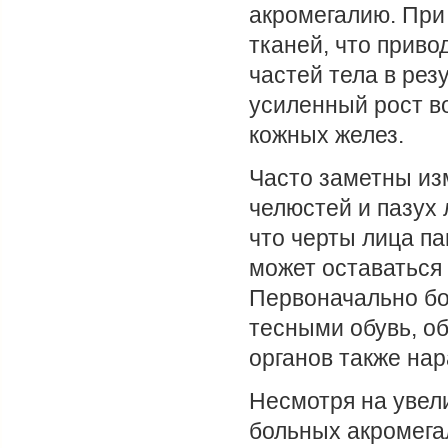
акромегалию. При 
тканей, что приво
частей тела в рез
усиленный рост в
кожных желез.
Часто заметны из
челюстей и пазух 
что черты лица па
может оставаться 
Первоначально бол
тесными обувь, о
органов также нар
Несмотря на увел
больных акромега