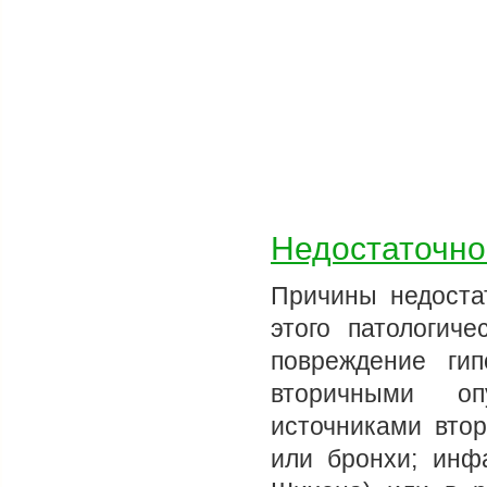
Недостаточно
Причины недоста
этого патологиче
повреждение ги
вторичными оп
источниками вто
или бронхи; инф