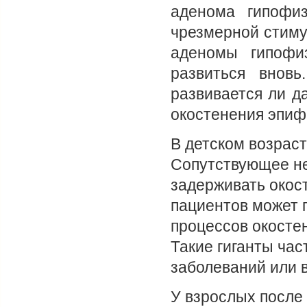
аденома гипофиз
чрезмерной стиму
аденомы гипофи
развиться вновь
развивается ли д
окостенения эпиф
В детском возраст
Сопутствующее не
задерживать окост
пациентов может 
процессов окостен
Такие гиганты ча
заболеваний или 
У взрослых после