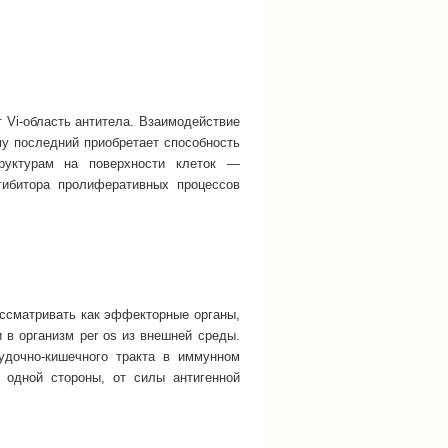
 Vi-область антитела. Взаимодействие
ему последний приобретает способность
руктурам на поверхности клеток —
нгибитора пролиферативных процессов
ссматривать как эффекторные органы,
в организм per os из внешней среды.
удочно-кишечного тракта в иммунном
с одной стороны, от силы антигенной