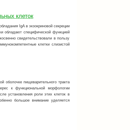
льных клеток
обладания IgA в экзокриновой секреции
тки обладают специфической функцией
косвенно свидетельствовали в пользу
ммунокомпетентные клетки слизистой
ой оболочке пищеварительного тракта
терес к функциональной морфологии
сле установления роли этих клеток в
особенно большое внимание уделяется